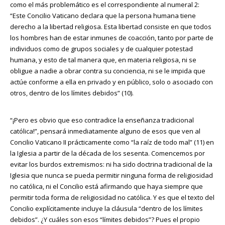
como el más problemático es el correspondiente al numeral 2:
“Este Concilio Vaticano declara que la persona humana tiene
derecho a la libertad religiosa. Esta libertad consiste en que todos
los hombres han de estar inmunes de coacción, tanto por parte de
individuos como de grupos sociales y de cualquier potestad
humana, y esto de tal manera que, en materia religiosa, ni se
obligue a nadie a obrar contra su conciencia, ni se le impida que
actúe conforme a ella en privado y en público, solo o asociado con
otros, dentro de los límites debidos” (10).
“¡Pero es obvio que eso contradice la enseñanza tradicional
católica!”, pensará inmediatamente alguno de esos que ven al
Concilio Vaticano II prácticamente como “la raíz de todo mal” (11) en
la Iglesia a partir de la década de los sesenta. Comencemos por
evitar los burdos extremismos: ni ha sido doctrina tradicional de la
Iglesia que nunca se pueda permitir ninguna forma de religiosidad
no católica, ni el Concilio está afirmando que haya siempre que
permitir toda forma de religiosidad no católica. Y es que el texto del
Concilio explícitamente incluye la cláusula “dentro de los límites
debidos”. ¿Y cuáles son esos “límites debidos”? Pues el propio