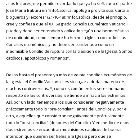
a los lectores, me permito recordar lo que ya ha señalado el padre
José María Iraburu en “InfoCatólica, apología pro vita sua: Carta a
blogueros y lectores” (21-10-18): “InfoCatólica, desde el principio,
cree y confiesa que el XXI Sagrado Concilio Ecuménico Vaticano II
puede y debe ser entendido y aplicado según una hermenéutica
de continuidad, como siempre ha hecho la Iglesia con todos sus
Concilios ecuménicos, y no debe ser condenado como un
inadmisible Concilio de ruptura con la tradición de la Iglesia. Somos
católicos, apostólicos y romanos”.
De los hasta el presente ya más de veinte concilios ecuménicos de
la Iglesia, el Concilio Vaticano II es sin lugar a dudas materia de
muchas controversias. Y, como es común en los seres humanos
respecto de las controversias, se tiende a ir hacia los extremos.
Así, por un lado, tenemos a los que consideran negativamente
prácticamente todo lo “pre-conciliar” (antes del Concilio); y, por el
otro, a aquellos que consideran negativamente prácticamente
todo lo “post-conciliar” (después del Concilio). Y en medio de esos
dos extremos se encuentran muchísimos católicos de buena
intención que quieren ser fieles a la Iglesia pero que se