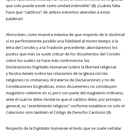
que solo puede existir como unidad indivisible” (8). ¡Cuánta falta
hace que “católicos” de ambos extremos atiendan a estas
palabras!
Ahora bien, como muestra máxima de que respecto de lo doctrinal
sí es perfectamente posible una fidelidad al mismo tiempo a la
letra del Concilio y a la Tradición precedente, abordaremos los
puntos que más se suele criticar de los documentos del Concilio
sobre los cuales se hace más controversia: las
Declaraciones Dignitatis Humanae (sobre la libertad religiosa)
y Nostra Aetate (sobre las relaciones de la Iglesia con las
religiones no cristianas). Al tratarse de Declaraciones y no de
Constituciones Dogmáticas, estos documentos no constituyen
magisterio solemne en sí, pero son parte del magisterio ordinario,
ante el cual no debe olvidarse que el católico debe, por principio
general, su “asentimiento religioso” conforme establece no solo el
Catecismo sino también el Código de Derecho Canónico (9).
Respecto de la Dignitatis Humanae el texto que se suele señalar