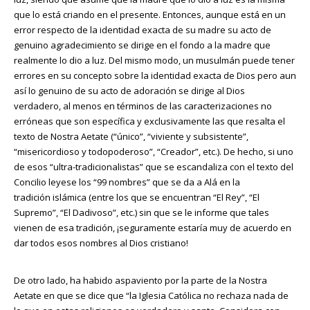
que lo está criando en el presente. Entonces, aunque está en un
error respecto de la identidad exacta de su madre su acto de
genuino agradecimiento se dirige en el fondo a la madre que
realmente lo dio a luz. Del mismo modo, un musulmán puede tener
errores en su concepto sobre la identidad exacta de Dios pero aun
así lo genuino de su acto de adoración se dirige al Dios
verdadero, al menos en términos de las caracterizaciones no
erróneas que son específica y exclusivamente las que resalta el
texto de Nostra Aetate (“único”, “viviente y subsistente”,
“misericordioso y todopoderoso”, “Creador”, etc.). De hecho, si uno
de esos “ultra-tradicionalistas” que se escandaliza con el texto del
Concilio leyese los “99 nombres” que se da a Alá en la
tradición islámica (entre los que se encuentran “El Rey”, “El
Supremo”, “El Dadivoso”, etc.) sin que se le informe que tales
vienen de esa tradición, ¡seguramente estaría muy de acuerdo en
dar todos esos nombres al Dios cristiano!
De otro lado, ha habido aspaviento por la parte de la Nostra
Aetate en que se dice que “la Iglesia Católica no rechaza nada de