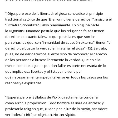
“¡Oiga, pero eso de la libertad religiosa contradice el principio
tradicional católico de que ´El error no tiene derechos´!”, insistirá el
“ultra-tradicionalista”. Falso nuevamente. En ninguna parte
la Dignitatis Humanae postula que las religiones falsas tienen
derechos en cuanto tales. Lo que postula es que son las
personas las que, con “inmunidad de coacción externa”, tienen “el
derecho de buscar la verdad en materia religiosa” (15). Se trata,
pues, no de dar derechos al error sino de reconocer el derecho
de las personas a buscar libremente la verdad. Que en ello
eventualmente algunos puedan fallar es parte necesaria de lo
que implica esa libertad y el Estado no tiene por
qué necesariamente impedir tal error en todos los casos por las
razones ya explicadas.
“¡Espera, pero el Syllabus de Pío IX directamente condena
como error la proposición ´Todo hombre es libre de abrazar y
profesar la religión que, guiado por la luz de la razón, considere
verdadera´ (16)!”, se objetará. No tan rápido.