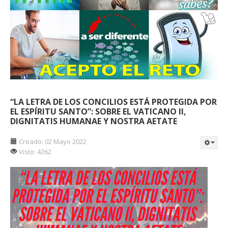
“LA LETRA DE LOS CONCILIOS ESTÁ PROTEGIDA POR
EL ESPÍRITU SANTO”: SOBRE EL VATICANO II,
DIGNITATIS HUMANAE Y NOSTRA AETATE
Creado: 02 Mayo 2022
Visto: 4262