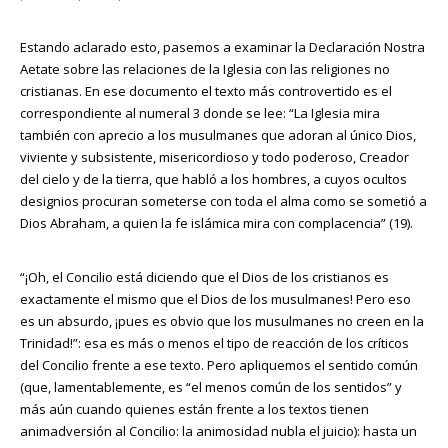
Estando aclarado esto, pasemos a examinar la Declaración Nostra
Aetate sobre las relaciones de la Iglesia con las religiones no
cristianas. En ese documento el texto más controvertido es el
correspondiente al numeral 3 donde se lee: “La Iglesia mira
también con aprecio a los musulmanes que adoran al único Dios,
viviente y subsistente, misericordioso y todo poderoso, Creador
del cielo y de la tierra, que habló a los hombres, a cuyos ocultos
designios procuran someterse con toda el alma como se sometió a
Dios Abraham, a quien la fe islámica mira con complacencia” (19).
“¡Oh, el Concilio está diciendo que el Dios de los cristianos es
exactamente el mismo que el Dios de los musulmanes! Pero eso
es un absurdo, ¡pues es obvio que los musulmanes no creen en la
Trinidad!”: esa es más o menos el tipo de reacción de los críticos
del Concilio frente a ese texto. Pero apliquemos el sentido común
(que, lamentablemente, es “el menos común de los sentidos” y
más aún cuando quienes están frente a los textos tienen
animadversión al Concilio: la animosidad nubla el juicio): hasta un