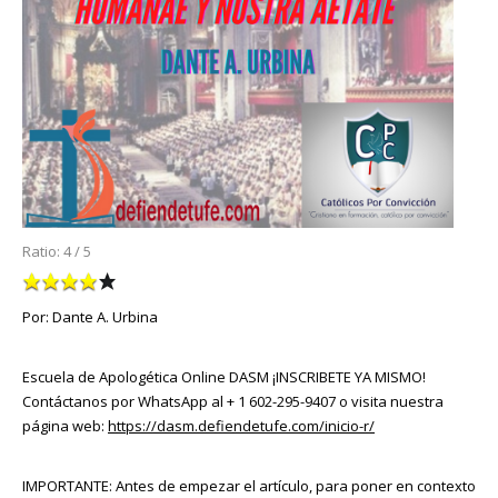
Ratio:
4
/
5
Por: Dante A. Urbina
Escuela de Apologética Online DASM ¡INSCRIBETE YA MISMO!
Contáctanos por WhatsApp al + 1 602-295-9407 o visita nuestra
página web:
https://dasm.defiendetufe.com/inicio-r/
IMPORTANTE: Antes de empezar el artículo, para poner en contexto