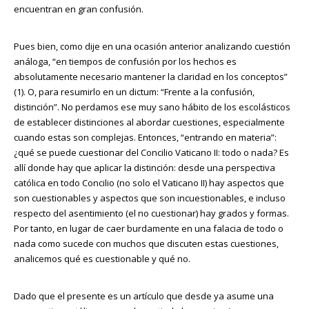
encuentran en gran confusión.
Pues bien, como dije en una ocasión anterior analizando cuestión
análoga, “en tiempos de confusión por los hechos es
absolutamente necesario mantener la claridad en los conceptos”
(1). O, para resumirlo en un dictum: “Frente a la confusión,
distinción”. No perdamos ese muy sano hábito de los escolásticos
de establecer distinciones al abordar cuestiones, especialmente
cuando estas son complejas. Entonces, “entrando en materia”:
¿qué se puede cuestionar del Concilio Vaticano II: todo o nada? Es
allí donde hay que aplicar la distinción: desde una perspectiva
católica en todo Concilio (no solo el Vaticano II) hay aspectos que
son cuestionables y aspectos que son incuestionables, e incluso
respecto del asentimiento (el no cuestionar) hay grados y formas.
Por tanto, en lugar de caer burdamente en una falacia de todo o
nada como sucede con muchos que discuten estas cuestiones,
analicemos qué es cuestionable y qué no.
Dado que el presente es un artículo que desde ya asume una