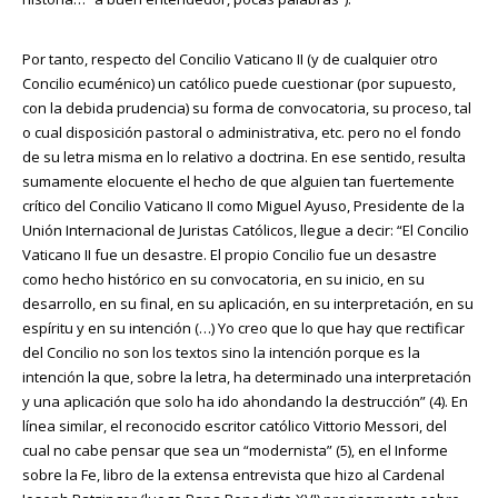
Por tanto, respecto del Concilio Vaticano II (y de cualquier otro
Concilio ecuménico) un católico puede cuestionar (por supuesto,
con la debida prudencia) su forma de convocatoria, su proceso, tal
o cual disposición pastoral o administrativa, etc. pero no el fondo
de su letra misma en lo relativo a doctrina. En ese sentido, resulta
sumamente elocuente el hecho de que alguien tan fuertemente
crítico del Concilio Vaticano II como Miguel Ayuso, Presidente de la
Unión Internacional de Juristas Católicos, llegue a decir: “El Concilio
Vaticano II fue un desastre. El propio Concilio fue un desastre
como hecho histórico en su convocatoria, en su inicio, en su
desarrollo, en su final, en su aplicación, en su interpretación, en su
espíritu y en su intención (…) Yo creo que lo que hay que rectificar
del Concilio no son los textos sino la intención porque es la
intención la que, sobre la letra, ha determinado una interpretación
y una aplicación que solo ha ido ahondando la destrucción” (4). En
línea similar, el reconocido escritor católico Vittorio Messori, del
cual no cabe pensar que sea un “modernista” (5), en el Informe
sobre la Fe, libro de la extensa entrevista que hizo al Cardenal