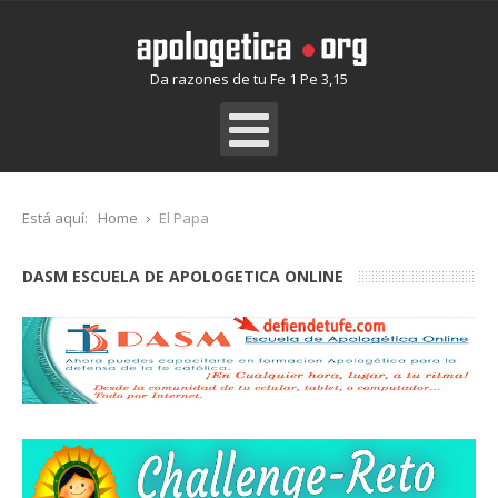
Da razones de tu Fe 1 Pe 3,15
Está aquí:
Home
El Papa
DASM ESCUELA DE APOLOGETICA ONLINE