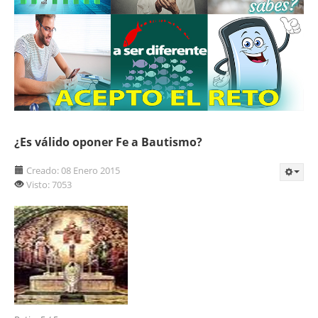
¿Es válido oponer Fe a Bautismo?
Creado: 08 Enero 2015
Visto: 7053