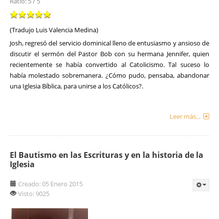
Ratio:
5
/
5
(Tradujo Luis Valencia Medina)
Josh, regresó del servicio dominical lleno de entusiasmo y ansioso de
discutir el sermón del Pastor Bob con su hermana Jennifer, quien
recientemente se había convertido al Catolicismo. Tal suceso lo
había molestado sobremanera. ¿Cómo pudo, pensaba, abandonar
una Iglesia Bíblica, para unirse a los Católicos?.
Leer más...
El Bautismo en las Escrituras y en la historia de la
Iglesia
Creado: 05 Enero 2015
Visto: 9025