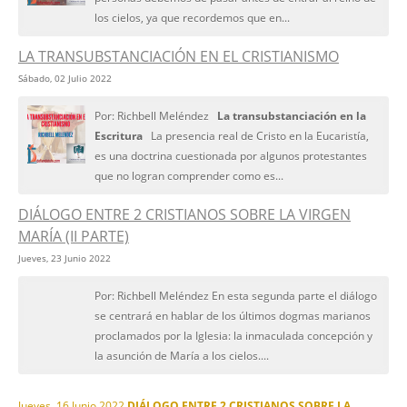
los cielos, ya que recordemos que en...
LA TRANSUBSTANCIACIÓN EN EL CRISTIANISMO
Sábado, 02 Julio 2022
Por: Richbell Meléndez
La transubstanciación en la
Escritura
La presencia real de Cristo en la Eucaristía,
es una doctrina cuestionada por algunos protestantes
que no logran comprender como es...
DIÁLOGO ENTRE 2 CRISTIANOS SOBRE LA VIRGEN
MARÍA (II PARTE)
Jueves, 23 Junio 2022
Por: Richbell Meléndez En esta segunda parte el diálogo
se centrará en hablar de los últimos dogmas marianos
proclamados por la Iglesia: la inmaculada concepción y
la asunción de María a los cielos....
Jueves, 16 Junio 2022
DIÁLOGO ENTRE 2 CRISTIANOS SOBRE LA