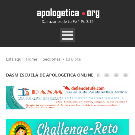
Da razones de tu Fe 1 Pe 3,15
Está aquí:
Home
Secciones
La Biblia
DASM ESCUELA DE APOLOGETICA ONLINE