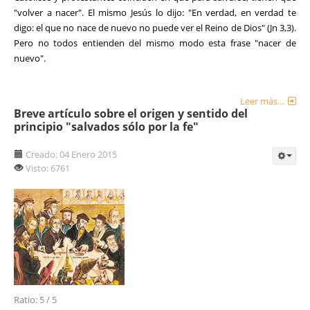
"volver a nacer". El mismo Jesús lo dijo: "En verdad, en verdad te
digo: el que no nace de nuevo no puede ver el Reino de Dios" (Jn 3,3).
Pero no todos entienden del mismo modo esta frase "nacer de
nuevo".
Leer más...
Breve artículo sobre el origen y sentido del
principio "salvados sólo por la fe"
Creado: 04 Enero 2015
Visto: 6761
Ratio:
5
/
5