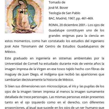
Tomado de
José M. Bover
Teología de San Pablo
BAC, Madrid, 1967, pp. 461-469.
ROMA, 20 diciembre 2001.- Los ojos de
Guadalupe constituyen uno de los
grandes enigmas para la ciencia en
estos momentos, como han constatado los estudios del ingeniero
José Aste Tönsmann del Centro de Estudios Guadalupanos de
México.
Este graduado en ingeniería en sistemas ambientales por la
Universidad de Cornell ha estudiado durante más de veinte años la
imagen impresa de la Virgen en ese tosco tejido hecho con fibras de
maguey de Juan Diego, el indígena que recibió las apariciones que
cambiarían decisivamente la historia de México.
Si bien sus dimensiones son microscópicas, el iris y las pupilas de los
ojos de la imagen tienen impresa al menos la imagen sumamente
detallada de trece personajes. Las mismas personas están presentes
tanto en el ojo izquierdo como en el derecho, con diferentes
proporciones, al igual que sucede en los ojos de un ser humano que