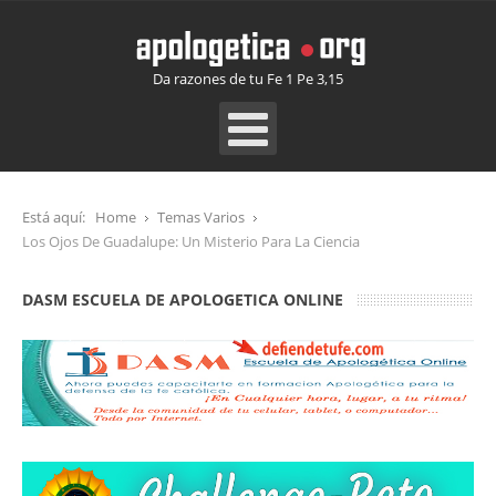
Da razones de tu Fe 1 Pe 3,15
Está aquí:
Home
Temas Varios
Los Ojos De Guadalupe: Un Misterio Para La Ciencia
DASM ESCUELA DE APOLOGETICA ONLINE