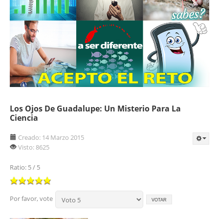
Los Ojos De Guadalupe: Un Misterio Para La
Ciencia
Creado: 14 Marzo 2015
Visto: 8625
Ratio:
5
/
5
Por favor, vote