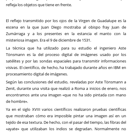
refleja los objetos que tiene en frente.
El reflejo transmitido por los ojos de la Virgen de Guadalupe es la
escena en la que Juan Diego mostraba al obispo fray Juan de
Zumárraga y a los presentes en la estancia el manto con la
misteriosa imagen. Era el 9 de diciembre de 1531.
La técnica que ha utilizado para su estudio el ingeniero Aste
Tönsmann es la del proceso digital de imágenes usado por los
satélites y por las sondas espaciales para transmitir informaciones
visivas. El científico, de hecho, ha trabajado durante años en IBM en
procesamiento digital de imágenes.
Según las conclusiones del estudio, reveladas por Aste Tönsmann a
Zenit, durante una visita que realizó a Roma a inicios de enero, nos
encontramos ante una imagen «que no ha sido pintada con mano
de hombre».
Ya en el siglo XVIII varios científicos realizaron pruebas científicas
que mostraban cómo era imposible pintar una imagen así en un
tejido de esa textura. De hecho, con el pasar del tiempo, las fibras del
«ayate» que utilizaban los indios se degradan. Normalmente no