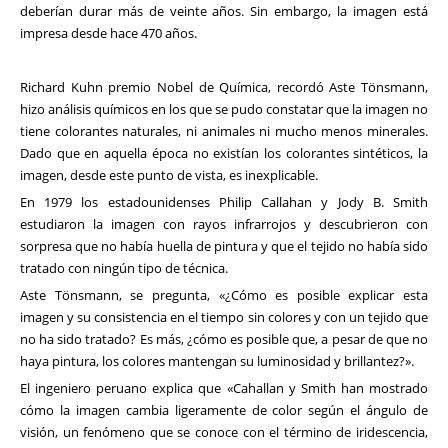
deberían durar más de veinte años. Sin embargo, la imagen está
impresa desde hace 470 años.
Richard Kuhn premio Nobel de Química, recordó Aste Tönsmann,
hizo análisis químicos en los que se pudo constatar que la imagen no
tiene colorantes naturales, ni animales ni mucho menos minerales.
Dado que en aquella época no existían los colorantes sintéticos, la
imagen, desde este punto de vista, es inexplicable.
En 1979 los estadounidenses Philip Callahan y Jody B. Smith
estudiaron la imagen con rayos infrarrojos y descubrieron con
sorpresa que no había huella de pintura y que el tejido no había sido
tratado con ningún tipo de técnica.
Aste Tönsmann, se pregunta, «¿Cómo es posible explicar esta
imagen y su consistencia en el tiempo sin colores y con un tejido que
no ha sido tratado? Es más, ¿cómo es posible que, a pesar de que no
haya pintura, los colores mantengan su luminosidad y brillantez?».
El ingeniero peruano explica que «Cahallan y Smith han mostrado
cómo la imagen cambia ligeramente de color según el ángulo de
visión, un fenómeno que se conoce con el término de iridescencia,