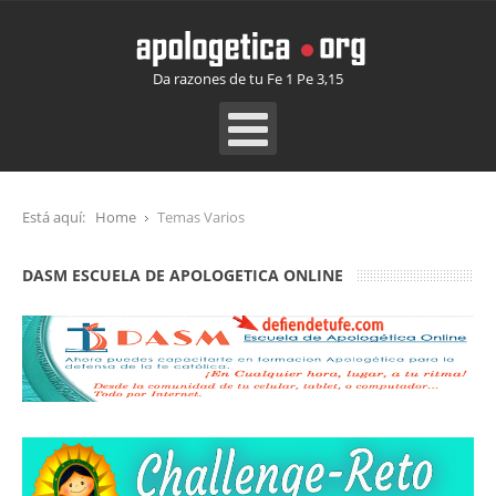
Da razones de tu Fe 1 Pe 3,15
Está aquí:
Home
Temas Varios
DASM ESCUELA DE APOLOGETICA ONLINE