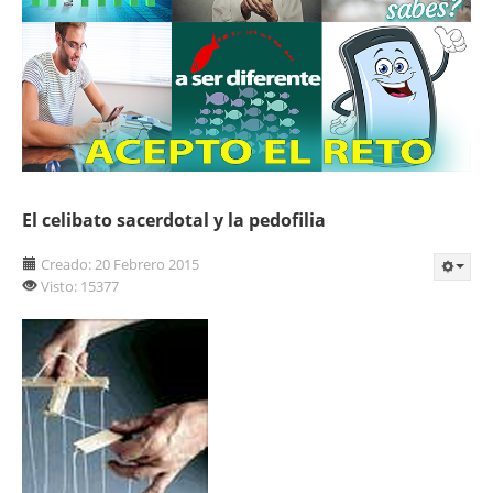
El celibato sacerdotal y la pedofilia
Creado: 20 Febrero 2015
Visto: 15377