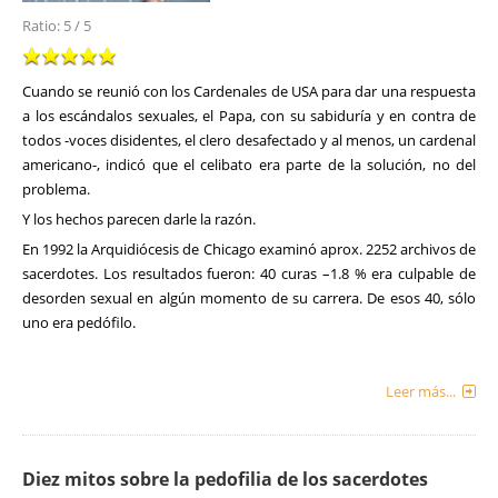
Ratio:
5
/
5
Cuando se reunió con los Cardenales de USA para dar una respuesta
a los escándalos sexuales, el Papa, con su sabiduría y en contra de
todos -voces disidentes, el clero desafectado y al menos, un cardenal
americano-, indicó que el celibato era parte de la solución, no del
problema.
Y los hechos parecen darle la razón.
En 1992 la Arquidiócesis de Chicago examinó aprox. 2252 archivos de
sacerdotes. Los resultados fueron: 40 curas –1.8 % era culpable de
desorden sexual en algún momento de su carrera. De esos 40, sólo
uno era pedófilo.
Leer más...
Diez mitos sobre la pedofilia de los sacerdotes