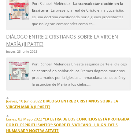
Por: Richbell Meléndez
La transubstanciación en la
Escritura
La presencia real de Cristo en la Eucaristía,
es una doctrina cuestionada por algunos protestantes
que no logran comprender como es...
DIÁLOGO ENTRE 2 CRISTIANOS SOBRE LA VIRGEN
MARÍA (II PARTE)
Jueves, 23 Junio 2022
Por: Richbell Meléndez En esta segunda parte el diálogo
se centrará en hablar de los últimos dogmas marianos
proclamados por la Iglesia: la inmaculada concepción y
la asunción de María a los cielos....
Jueves, 16 Junio 2022
DIÁLOGO ENTRE 2 CRISTIANOS SOBRE LA
VIRGEN MARÍA (I PARTE)
Lunes, 02 Mayo 2022
“LA LETRA DE LOS CONCILIOS ESTÁ PROTEGIDA
POR EL ESPÍRITU SANTO”: SOBRE EL VATICANO II, DIGNITATIS
HUMANAE Y NOSTRA AETATE