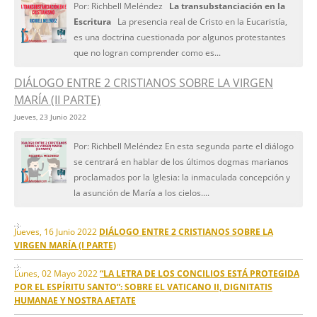
Por: Richbell Meléndez
La transubstanciación en la
Escritura
La presencia real de Cristo en la Eucaristía,
es una doctrina cuestionada por algunos protestantes
que no logran comprender como es...
DIÁLOGO ENTRE 2 CRISTIANOS SOBRE LA VIRGEN
MARÍA (II PARTE)
Jueves, 23 Junio 2022
Por: Richbell Meléndez En esta segunda parte el diálogo
se centrará en hablar de los últimos dogmas marianos
proclamados por la Iglesia: la inmaculada concepción y
la asunción de María a los cielos....
Jueves, 16 Junio 2022
DIÁLOGO ENTRE 2 CRISTIANOS SOBRE LA
VIRGEN MARÍA (I PARTE)
Lunes, 02 Mayo 2022
“LA LETRA DE LOS CONCILIOS ESTÁ PROTEGIDA
POR EL ESPÍRITU SANTO”: SOBRE EL VATICANO II, DIGNITATIS
HUMANAE Y NOSTRA AETATE