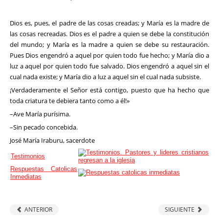
Dios es, pues, el padre de las cosas creadas; y Ma­ría es la madre de
las cosas recreadas. Dios es el padre a quien se debe la constitución
del mundo; y María es la madre a quien se debe su restauración.
Pues Dios engen­dró a aquel por quien todo fue hecho; y María dio a
luz a aquel por quien todo fue salvado. Dios engendró a aquel sin el
cual nada existe; y María dio a luz a aquel sin el cual nada subsiste.
¡Verdaderamente el Señor está contigo, puesto que ha hecho que
toda criatura te debiera tanto como a él!»
–Ave María purísima.
–Sin pecado concebida.
José María Iraburu, sacerdote
Testimonios
Respuestas Catolicas
Inmediatas
ANTERIOR
SIGUIENTE