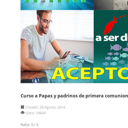
Curso a Papas y padrinos de primera comunio
Creado: 29 Agosto 2014
Visto: 19649
Ratio:
5
/
5