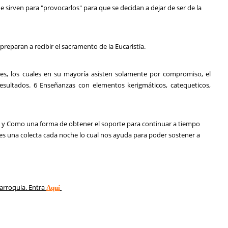
e sirven para "provocarlos" para que se decidan a dejar de ser de la
preparan a recibir el sacramento de la Eucaristía.
ntes, los cuales en su mayoría asisten solamente por compromiso, el
esultados
. 6 Enseñanzas con elementos kerigmáticos, catequeticos,
na y Como una forma de obtener el soporte para continuar a tiempo
es una colecta cada noche lo cual nos ayuda para poder sostener a
arroquia. Entra
Aquí