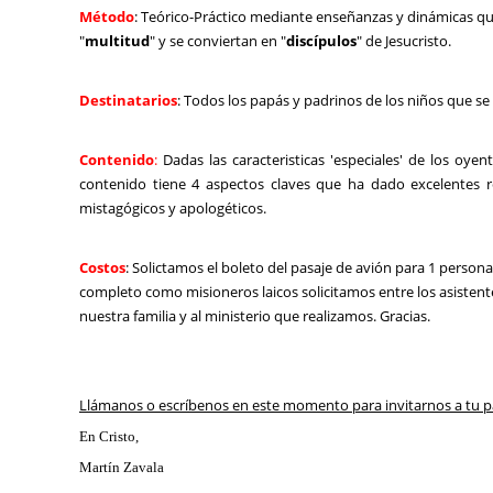
Método
: Teórico-Práctico mediante enseñan
zas y dinámicas qu
"
multitud
" y se conviertan en "
discípulos
" de Jesucristo.
Destinatarios
: Todos los papás y padrinos de los niños que se 
Contenido
:
Dadas las caracteristicas 'especiales' de los oye
contenido tiene 4 aspectos claves que ha dado excelentes r
mistagógicos y apologéticos.
Costos
: Solictamos el boleto del pasaje de avión para 1 perso
completo como misioneros laicos solicitamos entre los asistent
nuestra familia y al ministerio que realizamos. Gracias.
Llámanos o escríbenos en este momento para invitarnos a tu p
En Cristo,
Martín Zavala