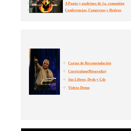
A Papás y padrinos de 1a. comunión
Conferencias, Congresos y Retiros
Cartas de Recomendación
Curriculum(Biografía)
Sus Libros, Dvds y Cds
Videos Demo