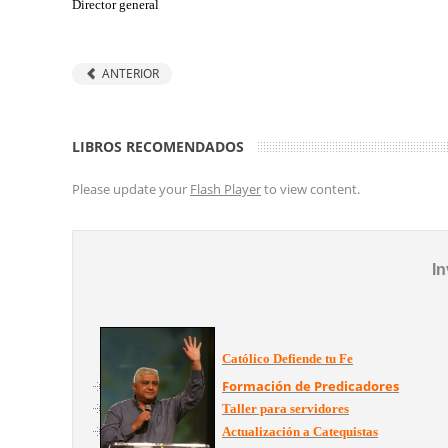
Director general
ANTERIOR
LIBROS RECOMENDADOS
Please update your
Flash Player
to view content.
In
Católico Defiende tu Fe
Formación de Predicadores
Taller para servidores
Actualización a Catequistas