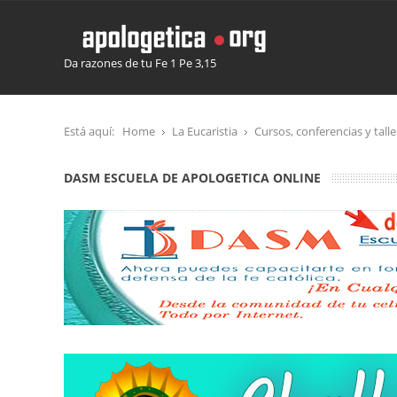
Da razones de tu Fe 1 Pe 3,15
Está aquí:
Home
La Eucaristia
Cursos, conferencias y talle
DASM ESCUELA DE APOLOGETICA ONLINE