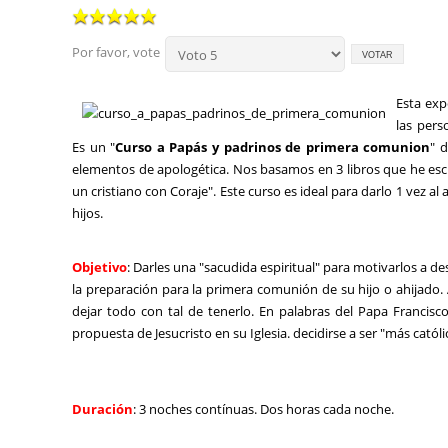
Por favor, vote
Esta exp
las pers
Es un "
Curso a Papás y padrinos de primera comunion
" 
elementos de apologética. Nos basamos en 3 libros que he escr
un cristiano con Coraje". Este curso es ideal para darlo 1 vez a
hijos.
Objetivo
: Darles una "sacudida espiritual" para motivarlos a 
la preparación para la primera comunión de su hijo o ahijado.
dejar todo con tal de tenerlo. En palabras del Papa Francisc
propuesta de Jesucristo en su Iglesia. decidirse a ser "más católi
Duración
: 3 noches contínuas. Dos horas cada noche.