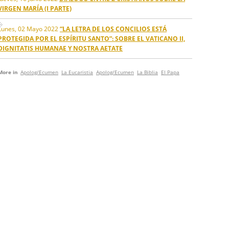
VIRGEN MARÍA (I PARTE)
Lunes, 02 Mayo 2022
“LA LETRA DE LOS CONCILIOS ESTÁ
PROTEGIDA POR EL ESPÍRITU SANTO”: SOBRE EL VATICANO II,
DIGNITATIS HUMANAE Y NOSTRA AETATE
More in
Apolog/Ecumen
La Eucaristia
Apolog/Ecumen
La Biblia
El Papa