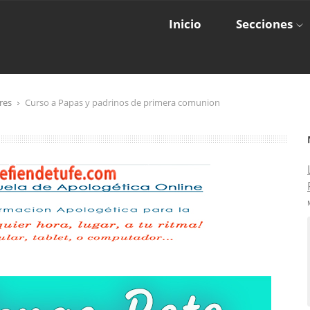
Inicio
Secciones
res
Curso a Papas y padrinos de primera comunion