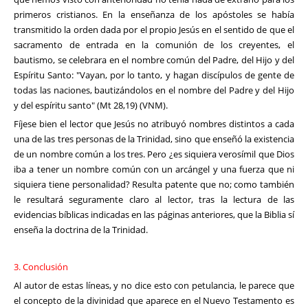
primeros cristianos. En la enseñanza de los apóstoles se había
transmitido la orden dada por el propio Jesús en el sentido de que el
sacramento de entrada en la comunión de los creyentes, el
bautismo, se celebrara en el nombre común del Padre, del Hijo y del
Espíritu Santo: "Vayan, por lo tanto, y hagan discípulos de gente de
todas las naciones, bautizándolos en el nombre del Padre y del Hijo
y del espíritu santo" (Mt 28,19) (VNM).
Fíjese bien el lector que Jesús no atribuyó nombres distintos a cada
una de las tres personas de la Trinidad, sino que enseñó la existencia
de un nombre común a los tres. Pero ¿es siquiera verosímil que Dios
iba a tener un nombre común con un arcángel y una fuerza que ni
siquiera tiene personalidad? Resulta patente que no; como también
le resultará seguramente claro al lector, tras la lectura de las
evidencias bíblicas indicadas en las páginas anteriores, que la Biblia sí
enseña la doctrina de la Trinidad.
3. Conclusión
Al autor de estas líneas, y no dice esto con petulancia, le parece que
el concepto de la divinidad que aparece en el Nuevo Testamento es