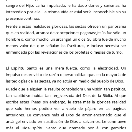
sangre del Hijo. La ha impulsado, le ha dado dones y carismas, ha
intercedido por ella. La misma vida eclesial sería inconcebible sin su
presencia continua.
Frente a estas realidades gloriosas, las sectas ofrecen un panorama
que, en realidad, arranca de concepciones paganas: Jesús fue sólo un
hombre o, como mucho, un arcángel, un dios. Su obra fue de mucho
menos valor del que señalan las Escrituras, e incluso necesita ser
enmendada por las revelaciones de los profetas o mesías de turno.
El Espíritu Santo es una mera fuerza, como la electricidad. Un
impulso desprovisto de razón o personalidad que, en la mayoría de
las teologías de las sectas, ya no actúa en medio del pueblo de Dios.
Puede que a alguien le resulte consoladora una visión tan patética,
tan capitidisminuida, tan tergiversada del Dios de la Biblia. Al que
escribe estas líneas, sin embargo, le atrae más la gloriosa realidad
que sólo hemos podido ver a vuelo de pájaro en las páginas
anteriores. Le convence más el Dios de amor encarnado que el
arcángel enviado en sustitución de Dios a salvarnos. Le conmueve
más el Dios-Espíritu Santo que intercede por él con gemidos