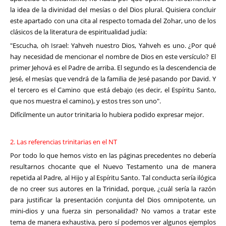
la idea de la divinidad del mesías o del Dios plural. Quisiera concluir
este apartado con una cita al respecto tomada del Zohar, uno de los
clásicos de la literatura de espiritualidad judía:
"Escucha, oh Israel: Yahveh nuestro Dios, Yahveh es uno. ¿Por qué
hay necesidad de mencionar el nombre de Dios en este versículo? El
primer Jehová es el Padre de arriba. El segundo es la descendencia de
Jesé, el mesías que vendrá de la familia de Jesé pasando por David. Y
el tercero es el Camino que está debajo (es decir, el Espíritu Santo,
que nos muestra el camino), y estos tres son uno".
Difícilmente un autor trinitaria lo hubiera podido expresar mejor.
2. Las referencias trinitarias en el NT
Por todo lo que hemos visto en las páginas precedentes no debería
resultarnos chocante que el Nuevo Testamento una de manera
repetida al Padre, al Hijo y al Espíritu Santo. Tal conducta sería ilógica
de no creer sus autores en la Trinidad, porque, ¿cuál sería la razón
para justificar la presentación conjunta del Dios omnipotente, un
mini-dios y una fuerza sin personalidad? No vamos a tratar este
tema de manera exhaustiva, pero sí podemos ver algunos ejemplos