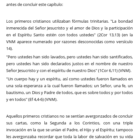
antes de concluir este capítulo:
Los primeros cristianos utilizaban fórmulas trinitarias. "La bondad
inmerecida del Señor Jesucristo y el amor de Dios y la participación
en el Espíritu Santo estén con todos ustedes" (2Cor 13,13) (en la
VNM aparece numerado por razones desconocidas como versículo
14).
"Pero ustedes han sido lavados, pero ustedes han sido santificados,
pero ustedes han sido declarados justos en el nombre de nuestro
Señor Jesucristo y con el espíritu de nuestro Dios" (1Cor 6,11) (VNM).
"Un cuerpo hay y un espíritu, así como ustedes fueron llamados en
una sola esperanza a la cual fueron llamados; un Señor, una fe, un
bautismo, un Dios y Padre de todos, que es sobre todos y por todos
y en todos" (Ef 4,4-6) (VNM).
Aquellos primeros cristianos no se sentían avergonzados de concluir
sus cartas, como la Segunda a los Corintios, con una triple
invocación en la que se unían el Padre, el Hijo y el Espíritu; tampoco
les avergonzaba recordar que toda la labor de salvación en su vida