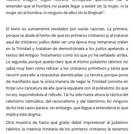
entender que el hombre no puede llegar a existir sin la mujer, ni la
mujer sin el hombre, ni ninguno de ellos sin la Shejinah".
El texto es sumamente revelador por varias razones. La primera,
porque se alude al hecho de que los primeros cristianos (y al tratarse
aquí de cristianos judíos debe ser una época muy temprana) creían
en la Trinidad y trataban de demostrársela a los judíos apelando a
textos del Antiguo Testamento como los que yo he señalado arriba.
La segunda, porque queda claro que el mismo judaísmo rabínico no
sabía muy bien cómo refutar a los cristianos primitivos y tenía que
recurrir para ello a respuestas alambicadas. La tercera, porque pone
de manifiesto que la única manera de negar la Trinidad consiste en
forjar una caricatura de ella que la equipare con el politeísmo (lo que
no es), exponiéndola al ridículo. Tal ha sido hasta ahora la táctica del
rabinismo talmúdico, del racionalismo y del islamismo. En ninguno
de los tres casos parece, sin embargo, que llegue a entenderse lo que
implica este dogma.
Otra muestra de hasta qué grado debió impresionar al judaísmo
rabínico la creencia trinitaria de los primeros cristianos la tenemos