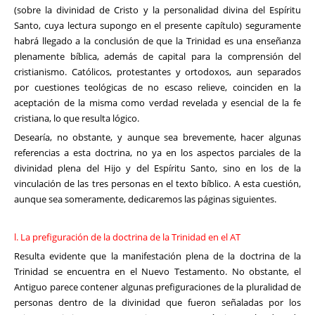
(sobre la divinidad de Cristo y la personalidad divina del Espíritu
Santo, cuya lectura supongo en el presente capítulo) seguramente
habrá llegado a la conclusión de que la Trinidad es una enseñanza
plenamente bíblica, además de capital para la comprensión del
cristianismo. Católicos, protestantes y ortodoxos, aun separados
por cuestiones teológicas de no escaso relieve, coinciden en la
aceptación de la misma como verdad revelada y esencial de la fe
cristiana, lo que resulta lógico.
Desearía, no obstante, y aunque sea brevemente, hacer algunas
referencias a esta doctrina, no ya en los aspectos parciales de la
divinidad plena del Hijo y del Espíritu Santo, sino en los de la
vinculación de las tres personas en el texto bíblico. A esta cuestión,
aunque sea someramente, dedicaremos las páginas siguientes.
l. La prefiguración de la doctrina de la Trinidad en el AT
Resulta evidente que la manifestación plena de la doctrina de la
Trinidad se encuentra en el Nuevo Testamento. No obstante, el
Antiguo parece contener algunas prefiguraciones de la pluralidad de
personas dentro de la divinidad que fueron señaladas por los