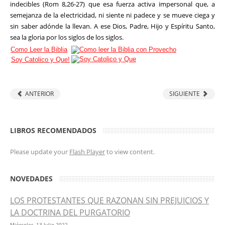
indecibles (Rom 8,26-27) que esa fuerza activa impersonal que, a
semejanza de la electricidad, ni siente ni padece y se mueve ciega y
sin saber adónde la llevan. A ese Dios, Padre, Hijo y Espíritu Santo,
sea la gloria por los siglos de los siglos.
Como Leer la Biblia
Soy Catolico y Que!
ANTERIOR
SIGUIENTE
LIBROS RECOMENDADOS
Please update your
Flash Player
to view content.
NOVEDADES
LOS PROTESTANTES QUE RAZONAN SIN PREJUICIOS Y
LA DOCTRINA DEL PURGATORIO
Miércoles, 13 Julio 2022