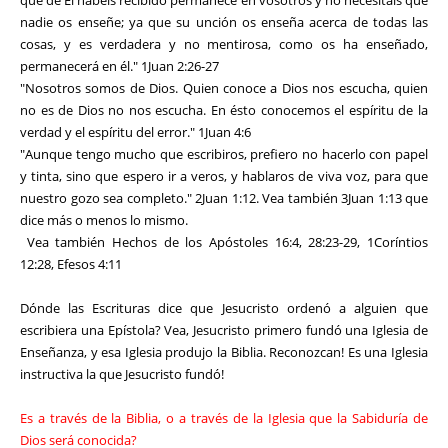
nadie os enseñe; ya que su unción os enseña acerca de todas las
cosas, y es verdadera y no mentirosa, como os ha enseñado,
permanecerá en él." 1Juan 2:26-27
"Nosotros somos de Dios. Quien conoce a Dios nos escucha, quien
no es de Dios no nos escucha. En ésto conocemos el espíritu de la
verdad y el espíritu del error." 1Juan 4:6
"Aunque tengo mucho que escribiros, prefiero no hacerlo con papel
y tinta, sino que espero ir a veros, y hablaros de viva voz, para que
nuestro gozo sea completo." 2Juan 1:12. Vea también 3Juan 1:13 que
dice más o menos lo mismo.
Vea también Hechos de los Apóstoles 16:4, 28:23-29, 1Coríntios
12:28, Efesos 4:11
Dónde las Escrituras dice que Jesucristo ordenó a alguien que
escribiera una Epístola? Vea, Jesucristo primero fundó una Iglesia de
Enseñanza, y esa Iglesia produjo la Biblia. Reconozcan! Es una Iglesia
instructiva la que Jesucristo fundó!
Es a través de la Biblia, o a través de la Iglesia que la Sabiduría de
Dios será conocida?