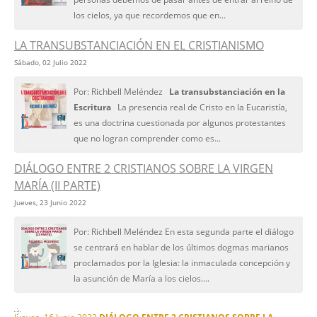
los cielos, ya que recordemos que en...
LA TRANSUBSTANCIACIÓN EN EL CRISTIANISMO
Sábado, 02 Julio 2022
Por: Richbell Meléndez
La transubstanciación en la
Escritura
La presencia real de Cristo en la Eucaristía,
es una doctrina cuestionada por algunos protestantes
que no logran comprender como es...
DIÁLOGO ENTRE 2 CRISTIANOS SOBRE LA VIRGEN
MARÍA (II PARTE)
Jueves, 23 Junio 2022
Por: Richbell Meléndez En esta segunda parte el diálogo
se centrará en hablar de los últimos dogmas marianos
proclamados por la Iglesia: la inmaculada concepción y
la asunción de María a los cielos....
Jueves, 16 Junio 2022
DIÁLOGO ENTRE 2 CRISTIANOS SOBRE LA