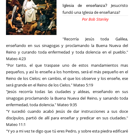
Jesucristo
Iglesia de enseñanza?
fundó una Iglesia de enseñanza?
Por Bob Stanley
"Recorría Jesús toda Galilea,
enseñando en sus sinagogas y proclamando la Buena Nueva del
Reino y curando toda enfermedad y toda dolencia en el pueblo."
Mateo 4:23
"Por tanto, el que traspase uno de estos mandamientos mas
pequeños, y así lo enseñe a los hombres, será el más pequeño en el
Reino de los Cielos; en cambio, el que los observe y los enseñe, ese
será grande en el Reino de los Cielos." Mateo 5:19
"Jesús recorría todas las ciudades y aldeas, enseñando en sus
sinagogas proclamando la Buena Nueva del Reino, y sanando toda
enfermedad, toda dolencia." Mateo 9:35
"Y sucedió cuando acabó Jesús de dar instrucciones a sus doce
discípulos, partió de allí para enseñar y predicar en sus ciudades."
Mateo 11:1
"Y yo a mi vez te digo que tú eres Pedro, y sobre esta piedra edificaré