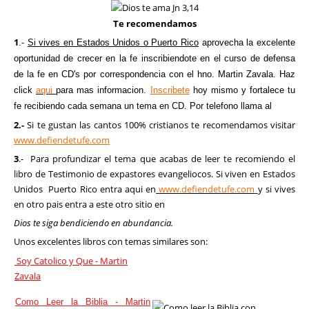
Te recomendamos
1
.-
Si vives en Estados Unidos o Puerto Rico
aprovecha la excelente
oportunidad de crecer en la fe inscribiendote en el curso de defensa
de la fe en CD's por correspondencia con el hno. Martin Zavala. Haz
click
aqui
para mas informacion.
Inscribete
hoy mismo y fortalece tu
fe recibiendo cada semana un tema en CD. Por telefono llama al
2.-
Si te gustan las cantos 100% cristianos te recomendamos visitar
www.defiendetufe.com
3
.-
Para profundizar el tema que acabas de leer te recomiendo el
libro de Testimonio de expastores evangeliocos. Si viven en Estados
Unidos Puerto Rico entra aqui en
www.defiendetufe.com
y si vives
en otro pais entra a este otro sitio en
Dios te siga bendiciendo en abundancia.
Unos excelentes libros con temas similares son:
Soy Catolico y Que - Martin
Zavala
Como Leer la Biblia - Martin