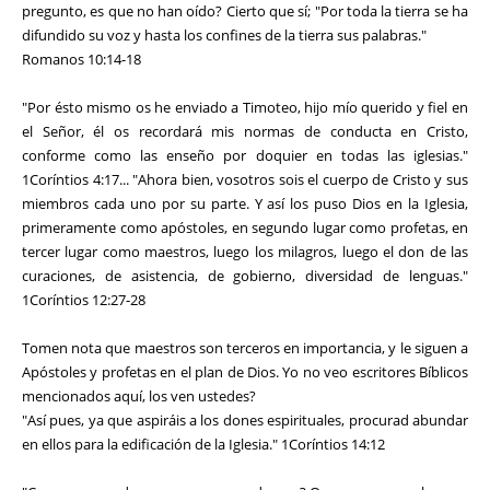
pregunto, es que no han oído? Cierto que sí; "Por toda la tierra se ha
difundido su voz y hasta los confines de la tierra sus palabras."
Romanos 10:14-18
"Por ésto mismo os he enviado a Timoteo, hijo mío querido y fiel en
el Señor, él os recordará mis normas de conducta en Cristo,
conforme como las enseño por doquier en todas las iglesias."
1Coríntios 4:17... "Ahora bien, vosotros sois el cuerpo de Cristo y sus
miembros cada uno por su parte. Y así los puso Dios en la Iglesia,
primeramente como apóstoles, en segundo lugar como profetas, en
tercer lugar como maestros, luego los milagros, luego el don de las
curaciones, de asistencia, de gobierno, diversidad de lenguas."
1Coríntios 12:27-28
Tomen nota que maestros son terceros en importancia, y le siguen a
Apóstoles y profetas en el plan de Dios. Yo no veo escritores Bíblicos
mencionados aquí, los ven ustedes?
"Así pues, ya que aspiráis a los dones espirituales, procurad abundar
en ellos para la edificación de la Iglesia." 1Coríntios 14:12