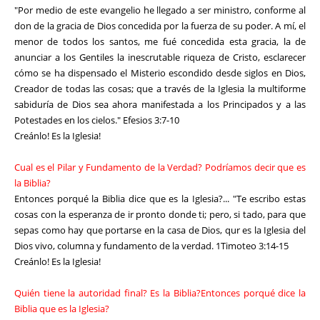
"Por medio de este evangelio he llegado a ser ministro, conforme al
don de la gracia de Dios concedida por la fuerza de su poder. A mí, el
menor de todos los santos, me fué concedida esta gracia, la de
anunciar a los Gentiles la inescrutable riqueza de Cristo, esclarecer
cómo se ha dispensado el Misterio escondido desde siglos en Dios,
Creador de todas las cosas; que a través de la Iglesia la multiforme
sabiduría de Dios sea ahora manifestada a los Principados y a las
Potestades en los cielos." Efesios 3:7-10
Creánlo! Es la Iglesia!
Cual es el Pilar y Fundamento de la Verdad? Podríamos decir que es
la Biblia?
Entonces porqué la Biblia dice que es la Iglesia?... "Te escribo estas
cosas con la esperanza de ir pronto donde ti; pero, si tado, para que
sepas como hay que portarse en la casa de Dios, qur es la Iglesia del
Dios vivo, columna y fundamento de la verdad. 1Timoteo 3:14-15
Creánlo! Es la Iglesia!
Quién tiene la autoridad final? Es la Biblia?Entonces porqué dice la
Biblia que es la Iglesia?