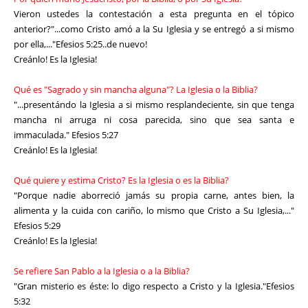
Vieron ustedes la contestación a esta pregunta en el tópico
anterior?"...como Cristo amó a la Su Iglesia y se entregó a si mismo
por ella,..."Efesios 5:25..de nuevo!
Creánlo! Es la Iglesia!
Qué es "Sagrado y sin mancha alguna"? La Iglesia o la Biblia?
"...presentándo la Iglesia a si mismo resplandeciente, sin que tenga
mancha ni arruga ni cosa parecida, sino que sea santa e
immaculada." Efesios 5:27
Creánlo! Es la Iglesia!
Qué quiere y estima Cristo? Es la Iglesia o es la Biblia?
"Porque nadie aborreció jamás su propia carne, antes bien, la
alimenta y la cuida con cariño, lo mismo que Cristo a Su Iglesia,..."
Efesios 5:29
Creánlo! Es la Iglesia!
Se refiere San Pablo a la Iglesia o a la Biblia?
"Gran misterio es éste: lo digo respecto a Cristo y la Iglesia."Efesios
5:32