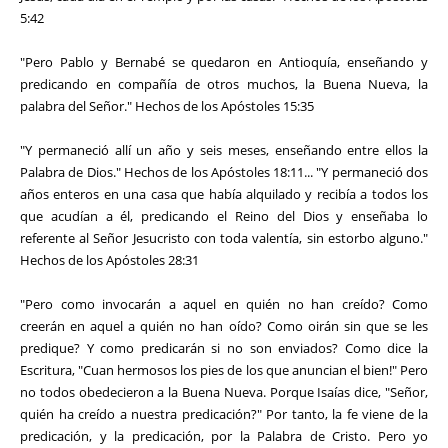
5:42
"Pero Pablo y Bernabé se quedaron en Antioquía, enseñando y
predicando en compañía de otros muchos, la Buena Nueva, la
palabra del Señor." Hechos de los Apóstoles 15:35
"Y permaneció allí un año y seis meses, enseñando entre ellos la
Palabra de Dios." Hechos de los Apóstoles 18:11... "Y permaneció dos
años enteros en una casa que había alquilado y recibía a todos los
que acudían a él, predicando el Reino del Dios y enseñaba lo
referente al Señor Jesucristo con toda valentía, sin estorbo alguno."
Hechos de los Apóstoles 28:31
"Pero como invocarán a aquel en quién no han creído? Como
creerán en aquel a quién no han oído? Como oirán sin que se les
predique? Y como predicarán si no son enviados? Como dice la
Escritura, "Cuan hermosos los pies de los que anuncian el bien!" Pero
no todos obedecieron a la Buena Nueva. Porque Isaías dice, "Señor,
quién ha creído a nuestra predicación?" Por tanto, la fe viene de la
predicación, y la predicación, por la Palabra de Cristo. Pero yo