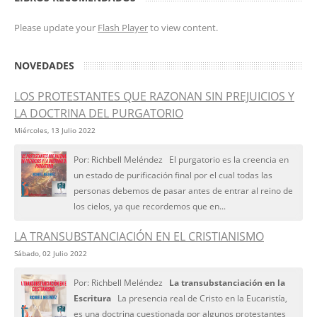
Please update your
Flash Player
to view content.
NOVEDADES
LOS PROTESTANTES QUE RAZONAN SIN PREJUICIOS Y
LA DOCTRINA DEL PURGATORIO
Miércoles, 13 Julio 2022
Por: Richbell Meléndez El purgatorio es la creencia en
un estado de purificación final por el cual todas las
personas debemos de pasar antes de entrar al reino de
los cielos, ya que recordemos que en...
LA TRANSUBSTANCIACIÓN EN EL CRISTIANISMO
Sábado, 02 Julio 2022
Por: Richbell Meléndez
La transubstanciación en la
Escritura
La presencia real de Cristo en la Eucaristía,
es una doctrina cuestionada por algunos protestantes