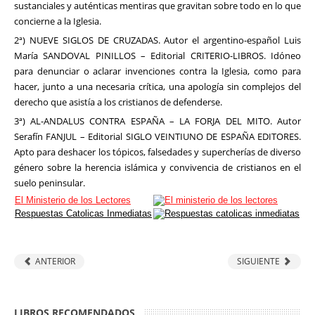
sustanciales y auténticas mentiras que gravitan sobre todo en lo que
concierne a la Iglesia.
2ª) NUEVE SIGLOS DE CRUZADAS. Autor el argentino-español Luis
María SANDOVAL PINILLOS – Editorial CRITERIO-LIBROS. Idóneo
para denunciar o aclarar invenciones contra la Iglesia, como para
hacer, junto a una necesaria crítica, una apología sin complejos del
derecho que asistía a los cristianos de defenderse.
3ª) AL-ANDALUS CONTRA ESPAÑA – LA FORJA DEL MITO. Autor
Serafín FANJUL – Editorial SIGLO VEINTIUNO DE ESPAÑA EDITORES.
Apto para deshacer los tópicos, falsedades y supercherías de diverso
género sobre la herencia islámica y convivencia de cristianos en el
suelo peninsular.
El Ministerio de los Lectores
Respuestas Catolicas Inmediatas
ANTERIOR
SIGUIENTE
LIBROS RECOMENDADOS