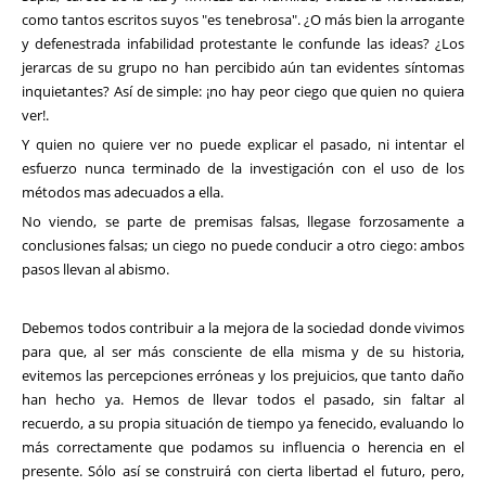
como tantos escritos suyos "es tenebrosa". ¿O más bien la arrogante
y defenestrada infabilidad protestante le confunde las ideas? ¿Los
jerarcas de su grupo no han percibido aún tan evidentes síntomas
inquietantes? Así de simple: ¡no hay peor ciego que quien no quiera
ver!.
Y quien no quiere ver no puede explicar el pasado, ni intentar el
esfuerzo nunca terminado de la investigación con el uso de los
métodos mas adecuados a ella.
No viendo, se parte de premisas falsas, llegase forzosamente a
conclusiones falsas; un ciego no puede conducir a otro ciego: ambos
pasos llevan al abismo.
Debemos todos contribuir a la mejora de la sociedad donde vivimos
para que, al ser más consciente de ella misma y de su historia,
evitemos las percepciones erróneas y los prejuicios, que tanto daño
han hecho ya. Hemos de llevar todos el pasado, sin faltar al
recuerdo, a su propia situación de tiempo ya fenecido, evaluando lo
más correctamente que podamos su influencia o herencia en el
presente. Sólo así se construirá con cierta libertad el futuro, pero,