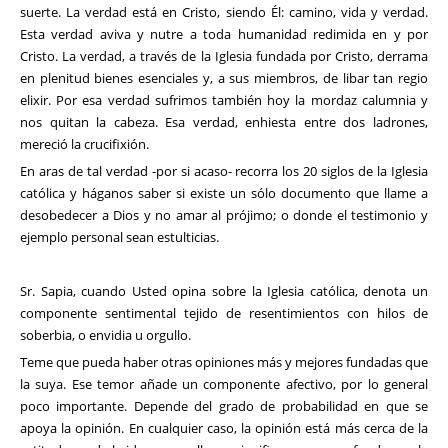
suerte. La verdad está en Cristo, siendo Él: camino, vida y verdad.
Esta verdad aviva y nutre a toda humanidad redimida en y por
Cristo. La verdad, a través de la Iglesia fundada por Cristo, derrama
en plenitud bienes esenciales y, a sus miembros, de libar tan regio
elixir. Por esa verdad sufrimos también hoy la mordaz calumnia y
nos quitan la cabeza. Esa verdad, enhiesta entre dos ladrones,
mereció la crucifixión.
En aras de tal verdad -por si acaso- recorra los 20 siglos de la Iglesia
católica y háganos saber si existe un sólo documento que llame a
desobedecer a Dios y no amar al prójimo; o donde el testimonio y
ejemplo personal sean estulticias.
Sr. Sapia, cuando Usted opina sobre la Iglesia católica, denota un
componente sentimental tejido de resentimientos con hilos de
soberbia, o envidia u orgullo.
Teme que pueda haber otras opiniones más y mejores fundadas que
la suya. Ese temor añade un componente afectivo, por lo general
poco importante. Depende del grado de probabilidad en que se
apoya la opinión. En cualquier caso, la opinión está más cerca de la