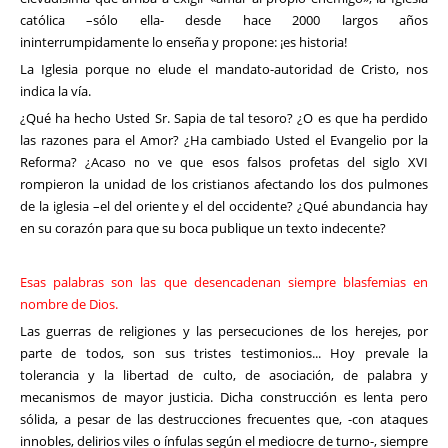
católica –sólo ella- desde hace 2000 largos años
ininterrumpidamente lo enseña y propone: ¡es historia!
La Iglesia porque no elude el mandato-autoridad de Cristo, nos
indica la vía.
¿Qué ha hecho Usted Sr. Sapia de tal tesoro? ¿O es que ha perdido
las razones para el Amor? ¿Ha cambiado Usted el Evangelio por la
Reforma? ¿Acaso no ve que esos falsos profetas del siglo XVI
rompieron la unidad de los cristianos afectando los dos pulmones
de la iglesia –el del oriente y el del occidente? ¿Qué abundancia hay
en su corazón para que su boca publique un texto indecente?
Esas palabras son las que desencadenan siempre blasfemias en
nombre de Dios.
Las guerras de religiones y las persecuciones de los herejes, por
parte de todos, son sus tristes testimonios... Hoy prevale la
tolerancia y la libertad de culto, de asociación, de palabra y
mecanismos de mayor justicia. Dicha construcción es lenta pero
sólida, a pesar de las destrucciones frecuentes que, -con ataques
innobles, delirios viles o ínfulas según el mediocre de turno-, siempre