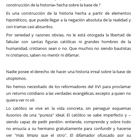
construcción de la historia» hecha sobre la base de ?
Es una construcción de la historia hecha a partir de elementos
hipotéticos, que puede llegar a la negación absoluta de la realidad y
con tramas casi absurdos.
Por seriedad y razones obvias, no le está otorgada la libertad de
fabular con santas figuras católicas ni grandes hombres de la
humanidad, cristianos sean o no. Que muchos no siendo bautistas
ni cristianos, saben no mentir ni difamar.
Nadie posee el derecho de hacer una historia irreal sobre la base de
utopismos.
No hemos necesitado de los reformadores del XVI para proclamar
un retorno cotidiano a las verdades evangélicas, excepto a quien no
quiera ver ni oír.
Lo católico se vive en la vida concreta, sin perseguir esquemas
ilusorios de una "pureza" ideal. El católico se sabe imperfecto y –
siendo capaz de pedir perdón- entiende, comprende y sobre todo
no ensucia a su hermano gratuitamente para confundir y hacerse
ver "más limpio que el otro". El difamador ofuscado por su