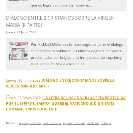
que no logran comprender como es...
DIÁLOGO ENTRE 2 CRISTIANOS SOBRE LA VIRGEN
MARÍA (II PARTE)
Jueves, 23 Junio 2022
Por: Richbell Meléndez En esta segunda parte el diálogo
se centrará en hablar de los últimos dogmas marianos
proclamados por la Iglesia: la inmaculada concepción y
la asunción de María a los cielos....
Jueves, 16 Junio 2022
DIÁLOGO ENTRE 2 CRISTIANOS SOBRE LA
VIRGEN MARÍA (I PARTE)
Lunes, 02 Mayo 2022
“LA LETRA DE LOS CONCILIOS ESTÁ PROTEGIDA
POR EL ESPÍRITU SANTO”: SOBRE EL VATICANO II, DIGNITATIS
HUMANAE Y NOSTRA AETATE
More in
Apolog/Ecumen
La Eucaristia
Apolog/Ecumen
La Biblia
El Papa