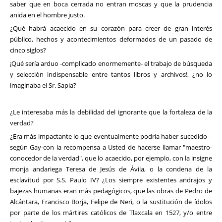
saber que en boca cerrada no entran moscas y que la prudencia
anida en el hombre justo.
¿Qué habrá acaecido en su corazón para creer de gran interés
público, hechos y acontecimientos deformados de un pasado de
cinco siglos?
¡Qué sería arduo -complicado enormemente- el trabajo de búsqueda
y selección indispensable entre tantos libros y archivos!, ¿no lo
imaginaba el Sr. Sapia?
¿Le interesaba más la debilidad del ignorante que la fortaleza de la
verdad?
¿Era más impactante lo que eventualmente podría haber sucedido –
según Gay-con la recompensa a Usted de hacerse llamar "maestro-
conocedor de la verdad", que lo acaecido, por ejemplo, con la insigne
monja andariega Teresa de Jesús de Ávila, o la condena de la
esclavitud por S.S. Paulo IV? ¿Los siempre existentes andrajos y
bajezas humanas eran más pedagógicos, que las obras de Pedro de
Alcántara, Francisco Borja, Felipe de Neri, o la sustitución de ídolos
por parte de los mártires católicos de Tlaxcala en 1527, y/o entre