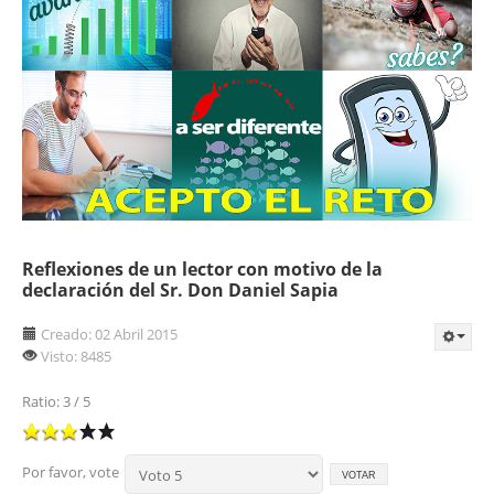
Reflexiones de un lector con motivo de la
declaración del Sr. Don Daniel Sapia
Creado: 02 Abril 2015
Visto: 8485
Ratio:
3
/
5
Por favor, vote