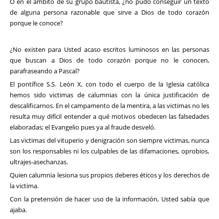
O en el ámbito de su grupo bautista, ¿no pudo conseguir un texto
de alguna persona razonable que sirve a Dios de todo corazón
porque le conoce?
¿No existen para Usted acaso escritos luminosos en las personas
que buscan a Dios de todo corazón porque no le conocen,
parafraseando a Pascal?
El pontífice S.S. León X, con todo el cuerpo de la Iglesia católica
hemos sido victimas de calumnias con la única justificación de
descalificarnos. En el campamento de la mentira, a las victimas no les
resulta muy difícil entender a qué motivos obedecen las falsedades
elaboradas; el Evangelio pues ya al fraude desveló.
Las victimas del vituperio y denigración son siempre victimas, nunca
son los responsables ni los culpables de las difamaciones, oprobios,
ultrajes-asechanzas.
Quien calumnia lesiona sus propios deberes éticos y los derechos de
la victima.
Con la pretensión de hacer uso de la información, Usted sabía que
ajaba.