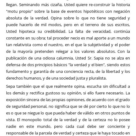
llegan. Seminando más cizaña, Usted quiere re-construir la historia
"motu propio" sobre la base de eventos hipotéticos con negación
absoluta de la verdad. Opina sobre lo que no tiene seguridad y
puede hacerlo de mil modos, pero en el terreno de sus escritos,
Usted hipoteca su credibilidad. La falta de veracidad, continúa
constante en su obra; tal proceder necio es mal aporte a un mundo
tan relativista como el nuestro, en el que la subjetividad y el poder
de la mayoría pretenden relegar a los valores absolutos. Con la
publicación de una odiosa calumnia, Usted Sr. Sapia no se alza en
defensa de dos principios básicos "la verdad y el bien", siendo estos
fundamento y garantía de una conciencia recta, de la libertad y los
derechos humanos, y de una sociedad justa y pluralista.
Sepa también que el que realmente opina, escucha sin dificultad a
los demás y rectifica gustoso su opinión, si ello fuere necesario. La
exposición sincera de las propias opiniones, de acuerdo con el grado
de seguridad personal, no significa que se dé por cierto lo que no lo
es o que se niegue lo que pueda haber de válido en otros puntos de
vista. El monopolio total de la verdad y de la certeza no lo posee
nadie en este mundo, pero cada cual debe ser conciente y
responsable de la parcela de verdad y certeza que le haya tocado en