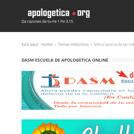
Da razones de tu Fe 1 Pe 3,15
Está aquí:
Home
Temas Historicos
Mitos acerca de las in
DASM ESCUELA DE APOLOGETICA ONLINE