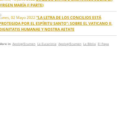
VIRGEN MARÍA (I PARTE)
Lunes, 02 Mayo 2022
“LA LETRA DE LOS CONCILIOS ESTÁ
PROTEGIDA POR EL ESPÍRITU SANTO”: SOBRE EL VATICANO II,
DIGNITATIS HUMANAE Y NOSTRA AETATE
More in
Apolog/Ecumen
La Eucaristia
Apolog/Ecumen
La Biblia
El Papa