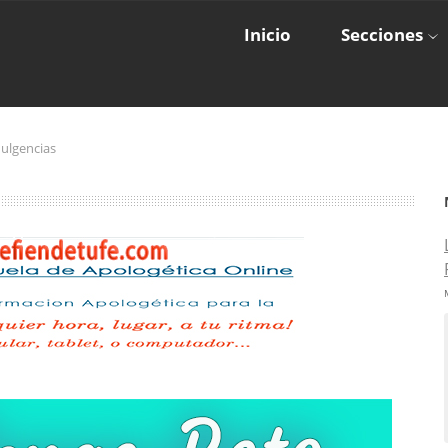
Inicio
Secciones
dulgencias