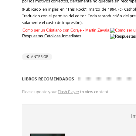
por los motivos correctos, ciertamente no quedará sin recomp
(Publicado en inglés en "This Rock", marzo de 1994, (c) Catho
Traducido con el permiso del editor. Toda reproducción del pres
solamente el costo de impresión).
Como ser un Cristiano con Coraje - Martin Zavala
Respuestas Catolicas Inmediatas
ANTERIOR
LIBROS RECOMENDADOS
Please update your
Flash Player
to view content.
In