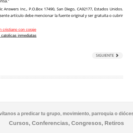
ensa."
lic Answers Inc., P.O.Box 17490, San Diego, CA92177, Estados Unidos.
ente artículo debe mencionar la fuente original y ser gratuita o cubrir
SIGUIENTE
vítanos a predicar tu grupo, movimiento, parroquia o dióce
Cursos, Conferencias, Congresos, Retiros