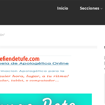
Inicio
Secciones
zón"