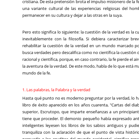
cristiana. De esta pretensión brota el impulso misionero de la fe:
una variante cultural de las experiencias religiosas del ho
permanecer en su cultura y dejar a las otras en la suya.
Pero esto significa lo siguiente: la cuestión de la verdad es la cu
inevitablemente con la filosofía. Si debiera caracterizar bre
rehabilitar la cuestión de la verdad en un mundo marcado por 
busca verdades pero descalifica como no científica la cuestión d
racional y científica, porque, en caso contrario, la fe pierde el 
la aventura de la verdad. De este modo, habla de lo que está más
mundo de la fe.
1. Las palabras, la Palabra y la verdad
Hasta qué punto no es moderno preguntar por la verdad, lo ha 
libro de éxito aparecido en los años cuarenta, "Cartas del di
superior, Escrutopo, que imparte enseñanzas a un principian
tiene que proceder. El demonio pequeño había expresado ant
inteligentes leyesen los libros de los sabios antiguos y pud
tranquiliza con la aclaración de que el punto de vista histó