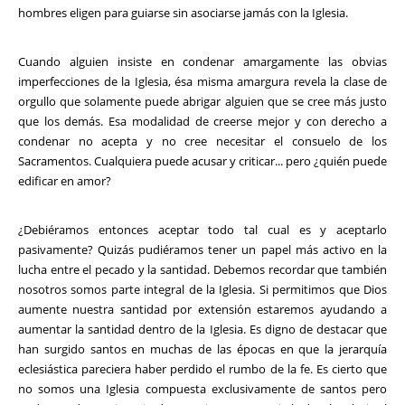
hombres eligen para guiarse sin asociarse jamás con la Iglesia.
Cuando alguien insiste en condenar amargamente las obvias
imperfecciones de la Iglesia, ésa misma amargura revela la clase de
orgullo que solamente puede abrigar alguien que se cree más justo
que los demás. Esa modalidad de creerse mejor y con derecho a
condenar no acepta y no cree necesitar el consuelo de los
Sacramentos. Cualquiera puede acusar y criticar... pero ¿quién puede
edificar en amor?
¿Debiéramos entonces aceptar todo tal cual es y aceptarlo
pasivamente? Quizás pudiéramos tener un papel más activo en la
lucha entre el pecado y la santidad. Debemos recordar que también
nosotros somos parte integral de la Iglesia. Si permitimos que Dios
aumente nuestra santidad por extensión estaremos ayudando a
aumentar la santidad dentro de la Iglesia. Es digno de destacar que
han surgido santos en muchas de las épocas en que la jerarquía
eclesiástica pareciera haber perdido el rumbo de la fe. Es cierto que
no somos una Iglesia compuesta exclusivamente de santos pero