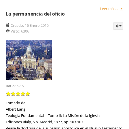
Leer más...
La permanencia del oficio
Creado: 16 Enero 2015
Visto: 6306
Ratio:
5
/
5
Tomado de
Albert Lang
Teología Fundamental – Tomo II: La Misión de la Iglesia
Ediciones Rialp, S.A. Madrid, 1977, pp. 103-107.
Véase la doctrina de la sucesión apostólica en el Nuevo Testamento,