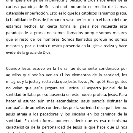
curiosa paradoja de Su santidad morando en medio de la mas
ostensible imperfección. Esto es lo que los católicos llamamos gracia,
la habilidad de Dios de formar un vaso perfecto con el barro del que
estamos hechos. En cierta forma la Iglesia nos recuerda esta
paradoja de la gracia: no somos llamados porque somos mejores
que el resto de los hombres. Somos llamados porque no somos
mejores y por lo tanto nuestra presencia en la Iglesia realza y hace
evidente la gracia de Dios.
Cuando Jesús estuvo en la tierra fue duramente condenado por
aquellos que podían ver en El los elementos de la santidad, los
milagros y la justa y recta vida que Jesús llevó. ¿Por qué? Esas gentes
no veían que Jesús juzgara en justicia. El aspecto judicial de la
santidad brillaba por su ausencia en este nuevo profeta, Jesús. Para
hacer el asunto aún más escandaloso Jesús parecía disfrutar la
compañía de aquellos condenados por la sociedad de aquel tiempo.
Jesús atraía a los pecadores y los iniciaba en los caminos de la
santidad. En cierta forma podemos decir que es esa mismísima
característica de la personalidad de Jesús la que hace que El nos