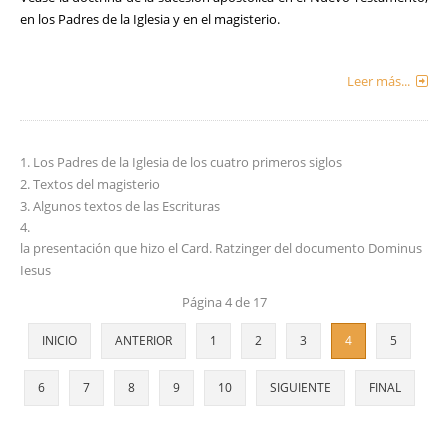
en los Padres de la Iglesia y en el magisterio.
Leer más...
Los Padres de la Iglesia de los cuatro primeros siglos
Textos del magisterio
Algunos textos de las Escrituras
la presentación que hizo el Card. Ratzinger del documento Dominus
Iesus
Página 4 de 17
INICIO
ANTERIOR
1
2
3
4
5
6
7
8
9
10
SIGUIENTE
FINAL