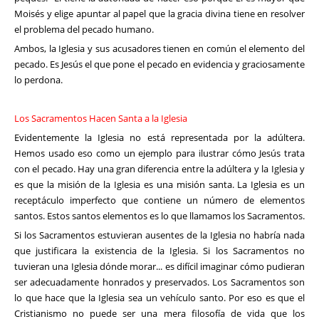
Moisés y elige apuntar al papel que la gracia divina tiene en resolver
el problema del pecado humano.
Ambos, la Iglesia y sus acusadores tienen en común el elemento del
pecado. Es Jesús el que pone el pecado en evidencia y graciosamente
lo perdona.
Los Sacramentos Hacen Santa a la Iglesia
Evidentemente la Iglesia no está representada por la adúltera.
Hemos usado eso como un ejemplo para ilustrar cómo Jesús trata
con el pecado. Hay una gran diferencia entre la adúltera y la Iglesia y
es que la misión de la Iglesia es una misión santa. La Iglesia es un
receptáculo imperfecto que contiene un número de elementos
santos. Estos santos elementos es lo que llamamos los Sacramentos.
Si los Sacramentos estuvieran ausentes de la Iglesia no habría nada
que justificara la existencia de la Iglesia. Si los Sacramentos no
tuvieran una Iglesia dónde morar... es difícil imaginar cómo pudieran
ser adecuadamente honrados y preservados. Los Sacramentos son
lo que hace que la Iglesia sea un vehículo santo. Por eso es que el
Cristianismo no puede ser una mera filosofía de vida que los