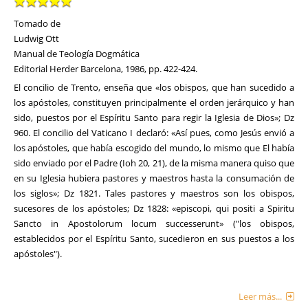
Tomado de
Ludwig Ott
Manual de Teología Dogmática
Editorial Herder Barcelona, 1986, pp. 422-424.
El concilio de Trento, enseña que «los obispos, que han sucedido a
los apóstoles, constituyen principalmente el orden jerárquico y han
sido, puestos por el Espíritu Santo para regir la Iglesia de Dios»; Dz
960. El concilio del Vaticano I declaró: «Así pues, como Jesús envió a
los apóstoles, que había escogido del mundo, lo mis­mo que El había
sido enviado por el Padre (Ioh 20, 21), de la misma manera quiso que
en su Iglesia hubiera pastores y maestros hasta la consumación de
los siglos»; Dz 1821. Tales pastores y maestros son los obispos,
sucesores de los apóstoles; Dz 1828: «episcopi, qui positi a Spiritu
Sancto in Apostolorum locum successerunt» ("los obispos,
establecidos por el Espíritu Santo, sucedieron en sus puestos a los
apóstoles").
Leer más...