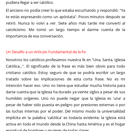
pudiera llegar a ser católico.
El anciano no podía creer lo que estaba escuchando y respondió: "Ya
te estás expresando como un apóstata". Pocos minutos después se
retiró. Nunca lo volví a ver. Siete años más tarde me convertí al
catolicismo. Me tomó un largo tiempo el darme cuenta de la
importancia de esa conversación.
Un Desafío a un Artículo Fundamental de la Fe
Nosotros los católicos profesamos nuestra fe en "Una, Santa, Iglesia
Católica...". El significado de la frase es más bien obvio para todo
cristiano católico. Estoy seguro de que se podría escribir un largo
tratado sobre las implicaciones de esta corta frase. No es mi
intención hacer eso. Uno no tiene que estudiar mucha historia para
darse cuenta que la Iglesia ha durado ya veinte siglos a pesar de sus
humildes orígenes. Uno no puede negar que la Iglesia es 'una' a
pesar de haber sido puesta en peligro por presiones externas o por
las luchas internas por el poder. Del mismo modo la universalidad
implícita en la palabra 'católica' es todavía evidente; la Iglesia está
activa en todo el mundo desde la China hasta América y es el hogar
espiritual de hombres y mujeres de todas clases.