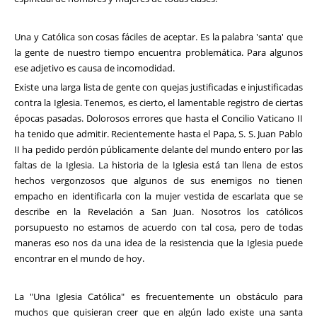
Una y Católica son cosas fáciles de aceptar. Es la palabra 'santa' que
la gente de nuestro tiempo encuentra problemática. Para algunos
ese adjetivo es causa de incomodidad.
Existe una larga lista de gente con quejas justificadas e injustificadas
contra la Iglesia. Tenemos, es cierto, el lamentable registro de ciertas
épocas pasadas. Dolorosos errores que hasta el Concilio Vaticano II
ha tenido que admitir. Recientemente hasta el Papa, S. S. Juan Pablo
II ha pedido perdón públicamente delante del mundo entero por las
faltas de la Iglesia. La historia de la Iglesia está tan llena de estos
hechos vergonzosos que algunos de sus enemigos no tienen
empacho en identificarla con la mujer vestida de escarlata que se
describe en la Revelación a San Juan. Nosotros los católicos
porsupuesto no estamos de acuerdo con tal cosa, pero de todas
maneras eso nos da una idea de la resistencia que la Iglesia puede
encontrar en el mundo de hoy.
La "Una Iglesia Católica" es frecuentemente un obstáculo para
muchos que quisieran creer que en algún lado existe una santa