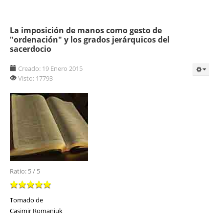
La imposición de manos como gesto de
"ordenación" y los grados jerárquicos del
sacerdocio
Creado: 19 Enero 2015
Visto: 17793
Ratio:
5
/
5
Tomado de
Casimir Romaniuk