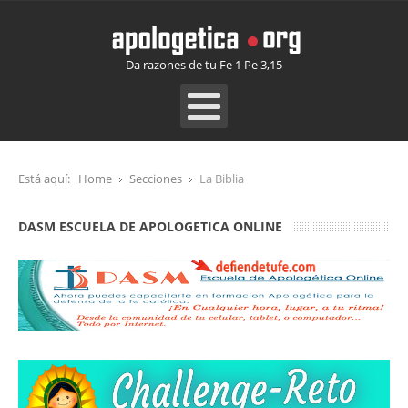
Da razones de tu Fe 1 Pe 3,15
Está aquí:
Home
Secciones
La Biblia
DASM ESCUELA DE APOLOGETICA ONLINE