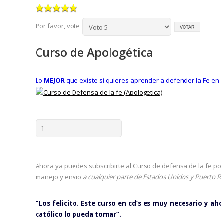
Por favor, vote
Curso de Apologética
Lo
MEJOR
que existe si quieres aprender a defender la Fe en 
Ahora ya puedes subscribirte al Curso de defensa de la fe po
manejo y envio
a cualquier parte de Estados Unidos y Puerto R
“Los felicito. Este curso en cd’s es muy necesario y a
católico lo pueda tomar”.