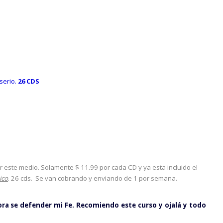
serio.
26 CDS
r este medio. Solamente $ 11.99 por cada CD y ya esta incluido el
ico
. 26 cds. Se van cobrando y enviando de 1 por semana.
hora se defender mi Fe. Recomiendo este curso y ojalá y todo