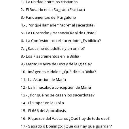
1.- La unidad entre los cristianos
2.- El Rosario en la Sagrada Escritura
3.- Fundamentos del Purgatorio
4.- ¿Por qué llamarle “Padre” al sacerdote?
5.- La Eucaristía: ¿Presencia Real de Cristo?
6.- La Confesión con el sacerdote: ¿Es bíblica?
7.- ¿Bautismo de adultos y en un río?
8.- Los 7 sacramentos en la Biblia
9.- Maria: ¿Madre de Dios y de la Iglesia?
10.- Imágenes e idolos: ¿Qué dice la Biblia?
11.- La Asunción de María
12.- La Inmaculada concepción de María
13.- ¿Por qué no se casan los sacerdotes?
14.- El “Papa” en la Biblia
15.- El 666 del Apocalipsis
16.- Riquezas del Vaticano: ¿Qué hay de todo eso?
17.- Sábado o Domingo: ¿Qué día hay que guardar?