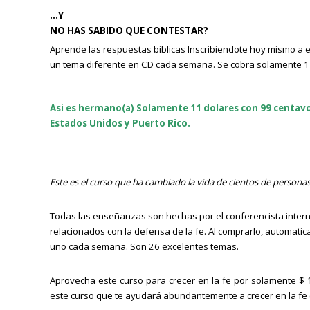
...
Y
NO HAS SABIDO QUE CONTESTAR?
Apr
ende las respuestas biblicas Inscribiendote hoy mismo a 
un tema diferente en CD cada semana. Se cobra solamente 
Asi es hermano(a) Solamente 11 dolares con 99 centavos
Estados Unidos y Puerto Rico.
Este es el curso que ha cambiado la vida de cientos de person
Todas las enseñanzas son hechas por el conferencista interna
relacionados con la defensa de la fe. Al comprarlo, automati
uno cada semana. Son 26 excelentes temas.
Aprovecha este curso para crecer en la fe por solamente $
este curso que te ayudará abundantemente a crecer en la fe