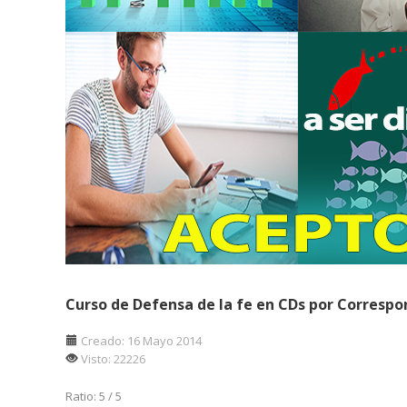
Curso de Defensa de la fe en CDs por Correspo
Creado: 16 Mayo 2014
Visto: 22226
Ratio:
5
/
5