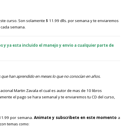
este curso. Son solamente $ 11.99 dlls. por semana y te enviaremos
1 cada semana.
 y ya esta incluido el manejo y envio a cualquier parte de
as que han aprendido en meses lo que no conocían en años.
cional Martin Zavala el cual es autor de mas de 10 libros
camente el pago se hara semanal y te enviaremos tu CD del curso,
 11.99 por semana.
Animate y subscribete en este momento
a
 con temas como: