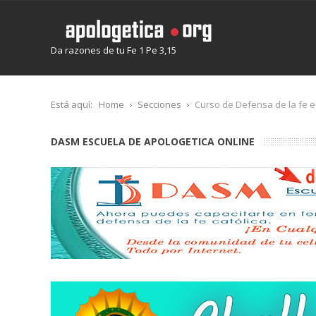
Da razones de tu Fe 1 Pe 3,15
Está aquí:
Home
Secciones
Curso de Defensa de la fe 
DASM ESCUELA DE APOLOGETICA ONLINE