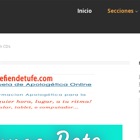
Inicio
Secciones
en CDs