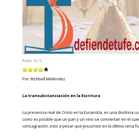
Ratio:
4
/
5
Por: Richbell Meléndez
La transubstanciación en la Escritura
La presencia real de Cristo en la Eucaristía, es una doctrin
como es posible que un pan y un vino se conviertan en el cue
consagración, esto a pesar que Jesucristo en la última cena f