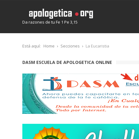
Da razones de tu Fe 1 Pe 3,15
Está aquí:
Home
Secciones
La Eucaristia
DASM ESCUELA DE APOLOGETICA ONLINE