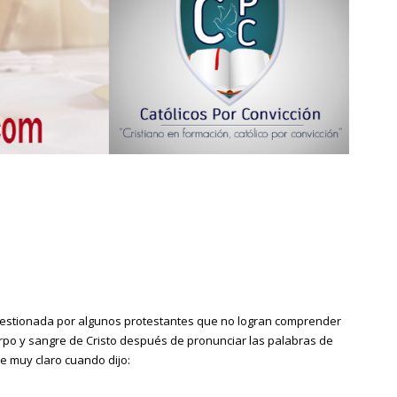
a cuestionada por algunos protestantes que no logran comprender
rpo y sangre de Cristo después de pronunciar las palabras de
ue muy claro cuando dijo: