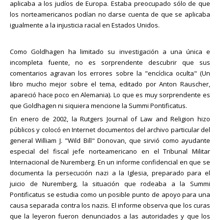
aplicaba a los judíos de Europa. Estaba preocupado sólo de que
los norteamericanos podían no darse cuenta de que se aplicaba
igualmente a la injusticia racial en Estados Unidos.
Como Goldhagen ha limitado su investigación a una única e
incompleta fuente, no es sorprendente descubrir que sus
comentarios agravan los errores sobre la "encíclica oculta" (Un
libro mucho mejor sobre el tema, editado por Anton Rauscher,
apareció hace poco en Alemania). Lo que es muy sorprendente es
que Goldhagen ni siquiera mencione la Summi Pontificatus.
En enero de 2002, la Rutgers Journal of Law and Religion hizo
públicos y colocó en Internet documentos del archivo particular del
general William J. "Wild Bill" Donovan, que sirvió como ayudante
especial del fiscal jefe norteamericano en el Tribunal Militar
Internacional de Nuremberg. En un informe confidencial en que se
documenta la persecución nazi a la Iglesia, preparado para el
juicio de Nuremberg, la situación que rodeaba a la Summi
Pontificatus se estudia como un posible punto de apoyo para una
causa separada contra los nazis. El informe observa que los curas
que la leyeron fueron denunciados a las autoridades y que los