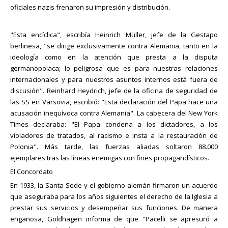
oficiales nazis frenaron su impresión y distribución.
"Esta encíclica", escribía Heinrich Müller, jefe de la Gestapo
berlinesa, "se dirige exclusivamente contra Alemania, tanto en la
ideología como en la atención que presta a la disputa
germanopolaca; lo peligrosa que es para nuestras relaciones
internacionales y para nuestros asuntos internos está fuera de
discusión". Reinhard Heydrich, jefe de la oficina de seguridad de
las SS en Varsovia, escribió: "Esta declaración del Papa hace una
acusación inequívoca contra Alemania". La cabecera del New York
Times declaraba: "El Papa condena a los dictadores, a los
violadores de tratados, al racismo e insta a la restauración de
Polonia". Más tarde, las fuerzas aliadas soltaron 88.000
ejemplares tras las líneas enemigas con fines propagandísticos.
El Concordato
En 1933, la Santa Sede y el gobierno alemán firmaron un acuerdo
que aseguraba para los años siguientes el derecho de la Iglesia a
prestar sus servicios y desempeñar sus funciones. De manera
engañosa, Goldhagen informa de que "Pacelli se apresuró a