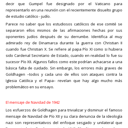
decir que Gumpel fue designado por el Vaticano para
representarlo en una reunión con el recientemente disuelto grupo
de estudio católico - judío.
Parece no saber que los estudiosos católicos de ese comité se
separaron ellos mismos de las afirmaciones hechas por sus
oponentes judíos después de su derrumbe. Identifica al muy
admirado rey de Dinamarca durante la guerra con Christian II
cuando fue Christian X. Se refiere al papa Pío XI como si hubiera
sido Cardenal Secretario de Estado, cuando en realidad lo fue su
sucesor Pío XII. Algunos fallos como este podrían achacarse a una
básica falta de cuidado. Sin embargo, los errores más graves de
Goldhagen –todos y cada uno de ellos son ataques contra la
Iglesia Católica y el Papa– revelan que hay algo mucho más
problemático en su ensayo.
El mensaje de Navidad de 1942
Los esfuerzos de Goldhagen para trivializar y disminuir el famoso
mensaje de Navidad de Pío XII y su clara denuncia de la ideología
nazi son representativos del enfoque sesgado y unilateral que