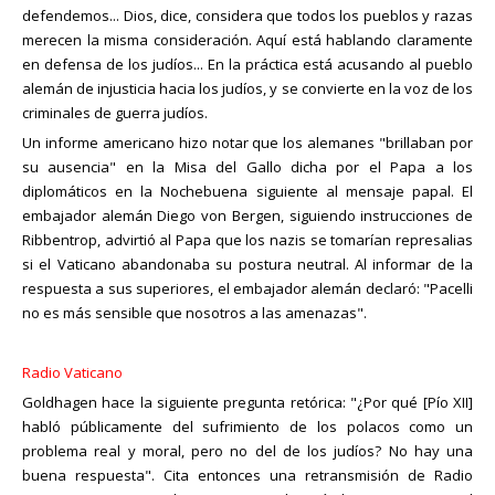
defendemos... Dios, dice, considera que todos los pueblos y razas
merecen la misma consideración. Aquí está hablando claramente
en defensa de los judíos... En la práctica está acusando al pueblo
alemán de injusticia hacia los judíos, y se convierte en la voz de los
criminales de guerra judíos.
Un informe americano hizo notar que los alemanes "brillaban por
su ausencia" en la Misa del Gallo dicha por el Papa a los
diplomáticos en la Nochebuena siguiente al mensaje papal. El
embajador alemán Diego von Bergen, siguiendo instrucciones de
Ribbentrop, advirtió al Papa que los nazis se tomarían represalias
si el Vaticano abandonaba su postura neutral. Al informar de la
respuesta a sus superiores, el embajador alemán declaró: "Pacelli
no es más sensible que nosotros a las amenazas".
Radio Vaticano
Goldhagen hace la siguiente pregunta retórica: "¿Por qué [Pío XII]
habló públicamente del sufrimiento de los polacos como un
problema real y moral, pero no del de los judíos? No hay una
buena respuesta". Cita entonces una retransmisión de Radio