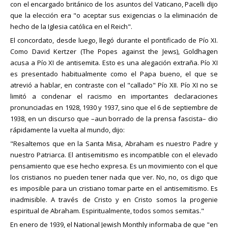
con el encargado británico de los asuntos del Vaticano, Pacelli dijo
que la elección era "o aceptar sus exigencias o la eliminación de
hecho de la Iglesia católica en el Reich".
El concordato, desde luego, llegó durante el pontificado de Pío XI.
Como David Kertzer (The Popes against the Jews), Goldhagen
acusa a Pío XI de antisemita. Esto es una alegación extraña. Pío XI
es presentado habitualmente como el Papa bueno, el que se
atrevió a hablar, en contraste con el "callado" Pío XII. Pío XI no se
limitó a condenar el racismo en importantes declaraciones
pronunciadas en 1928, 1930 y 1937, sino que el 6 de septiembre de
1938, en un discurso que –aun borrado de la prensa fascista– dio
rápidamente la vuelta al mundo, dijo:
"Resaltemos que en la Santa Misa, Abraham es nuestro Padre y
nuestro Patriarca. El antisemitismo es incompatible con el elevado
pensamiento que ese hecho expresa. Es un movimiento con el que
los cristianos no pueden tener nada que ver. No, no, os digo que
es imposible para un cristiano tomar parte en el antisemitismo. Es
inadmisible. A través de Cristo y en Cristo somos la progenie
espiritual de Abraham. Espiritualmente, todos somos semitas."
En enero de 1939, el National Jewish Monthly informaba de que "en