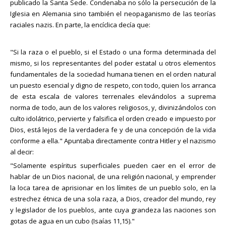
publicado la Santa Sede. Condenaba no sólo la persecución de la
Iglesia en Alemania sino también el neopaganismo de las teorías
raciales nazis. En parte, la encíclica decía que:
"Si la raza o el pueblo, si el Estado o una forma determinada del
mismo, si los representantes del poder estatal u otros elementos
fundamentales de la sociedad humana tienen en el orden natural
un puesto esencial y digno de respeto, con todo, quien los arranca
de esta escala de valores terrenales elevándolos a suprema
norma de todo, aun de los valores religiosos, y, divinizándolos con
culto idolátrico, pervierte y falsifica el orden creado e impuesto por
Dios, está lejos de la verdadera fe y de una concepción de la vida
conforme a ella." Apuntaba directamente contra Hitler y el nazismo
al decir:
"Solamente espíritus superficiales pueden caer en el error de
hablar de un Dios nacional, de una religión nacional, y emprender
la loca tarea de aprisionar en los límites de un pueblo solo, en la
estrechez étnica de una sola raza, a Dios, creador del mundo, rey
y legislador de los pueblos, ante cuya grandeza las naciones son
gotas de agua en un cubo (Isaías 11,15)."