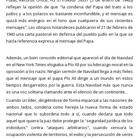
reflejan la opinión de que "la condena del Papa del trato a los
judíos y a los polacos es bastante inconfundible, y el mensaje es
quizá más enérgico en el tono que cualquiera de sus recientes
mensajes". Los obispos holandeses publicaron el 21 de febrero de
1943 una carta pastoral en defensa del pueblo judío en la que se
hacía referencia expresa al mensaje del Papa.
Además, un bien conocido editorial que apareció el día de Navidad
en el New York Times elogiaba a Pío XII por su liderazgo moral en la
oposición a los nazis: Ningún sermón de Navidad llega a más fieles
que el mensaje que el papa Pío XII dirige a un mundo en estos
tiempos desgarrados por la guerra. Esta Navidad más que nunca
es una voz solitaria clamando ante el silencio de un continente...
Cuando un líder, dirigiéndose de forma imparcial a las naciones de
ambos lados, condena como herejía la nueva forma de estado
nacional que lo subordina todo a sí, cuando declara que todo
aquel que quiera la paz debe proteger la "seguridad jurídica de los
individuos" contra "ataques arbitrarios", cuando censura la
ocupación violenta de territorios, el exilio y la persecución de seres