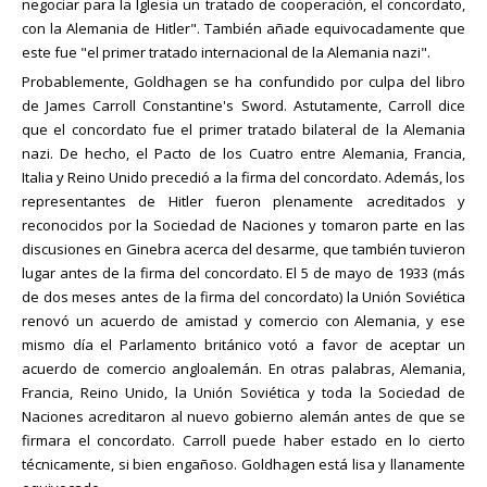
negociar para la Iglesia un tratado de cooperación, el concordato,
con la Alemania de Hitler". También añade equivocadamente que
este fue "el primer tratado internacional de la Alemania nazi".
Probablemente, Goldhagen se ha confundido por culpa del libro
de James Carroll Constantine's Sword. Astutamente, Carroll dice
que el concordato fue el primer tratado bilateral de la Alemania
nazi. De hecho, el Pacto de los Cuatro entre Alemania, Francia,
Italia y Reino Unido precedió a la firma del concordato. Además, los
representantes de Hitler fueron plenamente acreditados y
reconocidos por la Sociedad de Naciones y tomaron parte en las
discusiones en Ginebra acerca del desarme, que también tuvieron
lugar antes de la firma del concordato. El 5 de mayo de 1933 (más
de dos meses antes de la firma del concordato) la Unión Soviética
renovó un acuerdo de amistad y comercio con Alemania, y ese
mismo día el Parlamento británico votó a favor de aceptar un
acuerdo de comercio angloalemán. En otras palabras, Alemania,
Francia, Reino Unido, la Unión Soviética y toda la Sociedad de
Naciones acreditaron al nuevo gobierno alemán antes de que se
firmara el concordato. Carroll puede haber estado en lo cierto
técnicamente, si bien engañoso. Goldhagen está lisa y llanamente