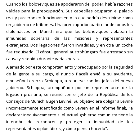
Cuando los bolcheviques se apoderaron del poder, había razones
válidas para la preocupación. Sus cabecillas ocuparon el palacio
real y pusieron en funcionamiento lo que podría describirse como
un gobierno de bribones. Una preocupación particular de todos los
diplomáticos en Munich era que los bolcheviques violaban la
inmunidad soberana de las misiones y representantes
extranjeros. Dos legaciones fueron invadidas, y en otra un coche
fue requisado. El cónsul general austrohúngaro fue arrestado sin
causa y retenido durante varias horas.
Alarmado por este comportamiento y preocupado por la seguridad
de la gente a su cargo, el nuncio Pacelli envió a su ayudante,
monseñor Lorenzo Schioppa, a reunirse con los jefes del nuevo
gobierno. Schioppa, acompañado por un representante de la
legación prusiana, se reunió con el jefe de la República de los
Consejos de Munich, Eugen Leviné. Su objetivo era obligar a Leviné
(incorrectamente identificado como Levien en el informe final), "a
declarar inequívocamente si el actual gobierno comunista tiene la
intención de reconocer y proteger la inmunidad de los
representantes diplomáticos, y cómo piensa hacerlo".