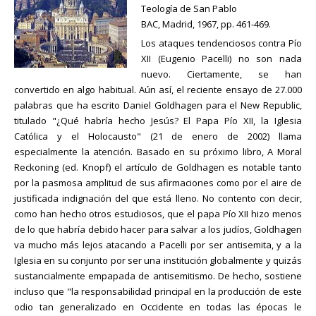
Teología de San Pablo
BAC, Madrid, 1967, pp. 461-469.
Los ataques tendenciosos contra Pío
XII (Eugenio Pacelli) no son nada
nuevo. Ciertamente, se han
convertido en algo habitual. Aún así, el reciente ensayo de 27.000
palabras que ha escrito Daniel Goldhagen para el New Republic,
titulado "¿Qué habría hecho Jesús? El Papa Pío XII, la Iglesia
Católica y el Holocausto" (21 de enero de 2002) llama
especialmente la atención. Basado en su próximo libro, A Moral
Reckoning (ed. Knopf) el artículo de Goldhagen es notable tanto
por la pasmosa amplitud de sus afirmaciones como por el aire de
justificada indignación del que está lleno. No contento con decir,
como han hecho otros estudiosos, que el papa Pío XII hizo menos
de lo que habría debido hacer para salvar a los judíos, Goldhagen
va mucho más lejos atacando a Pacelli por ser antisemita, y a la
Iglesia en su conjunto por ser una institución globalmente y quizás
sustancialmente empapada de antisemitismo. De hecho, sostiene
incluso que "la responsabilidad principal en la producción de este
odio tan generalizado en Occidente en todas las épocas le