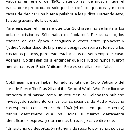
Vaticano en enero de 1940, tratando así de mostrar que el
Vaticano se preocupaba sólo por los católicos polacos, y no era
capaz de dedicar una buena palabra a los judíos. Haciendo esto,
falsea gravemente la verdad.
Para empezar, el mensaje que cita Goldhagen no se limita a los
polacos cristianos. Sólo habla de "polacos". Por supuesto, los
escritos de esa época distinguían a veces entre "polacos" y
"judíos", valiéndose de la primera designación para referirse a los
cristianos polacos, pero esto estaba lejos de ser siempre el caso.
Además, Goldhagen da a entender que los judíos nunca fueron
mencionados en Radio Vaticano. Esto es sencillamente falso.
Goldhagen parece haber tomado su cita de Radio Vaticano del
libro de Pierre Blet Pius XII and the Second World War. Este libro se
presenta a sí mismo como un resumen. Si Goldhagen hubiese
investigado realmente en las transcripciones de Radio Vaticano
correspondientes a enero de 1940 (el mes en que se centra)
habría descubierto que los judíos sí fueron ciertamente
identificados expresa y claramente. Un pasaje clave dice que:
"Un sistema de deportación interior y de reparto por zonas se está