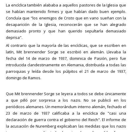
La encíclica también alababa a aquellos pastores de la Iglesia que
se habían mantenido firmes y que habían dado buen ejemplo.
Concluía que "los enemigos de Cristo que en vano sueñan con la
desaparición de la Iglesia, reconocerán que se han alegrado
demasiado pronto y que han querido sepultarla demasiado
deprisa".
Al contrario que la mayoría de las encíclicas, que se escriben en
latín, Mit brennender Sorge se escribió en alemán. Llevaba la
fecha del 14 de marzo de 1937, dominica de Pasión, pero fue
introducida clandestinamente en Alemania, distribuida a todas las
parroquias y leída desde los púlpitos el 21 de marzo de 1937,
domingo de Ramos.
Que Mit brennender Sorge se leyera a todos se debe únicamente
a que pilló por sorpresa a los nazis. No se publicó en los
periódicos alemanes. Un memorándum interno alemán, fechado el
23 de marzo de 1937 calificaba a la encíclica de "casi una
declaración de guerra contra el gobierno del Reich". El informe de
la acusación de Nuremberg explicaban las medidas que los nazis