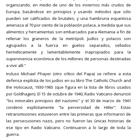
organizando, en medio de uno de los inviernos más crudos de
Europa, basándose en principios y usando métodos que sólo
pueden ser calificados de brutales; y una hambruna espantosa
amenaza al 70 por ciento de la población polaca, a medida que sus
alimentos y herramientas son embarcados para Alemania a fin de
rellenar los graneros de la metrópoli. Judíos y polacos son
agrupados a la fuerza en guetos separados, sellados
herméticamente y lamentablemente inapropiados para la
supervivencia económica de los millones de personas destinadas
a vivir allí."
Incluso Michael Phayer (otro crítico del Papa) se refiere a esta
defensa explícita de los judíos en su libro The Catholic Church and
the Holocaust, 1930-1965 (que figura en la lista de libros usados
por Goldhagen). El 15 de octubre de 1940, Radio Vaticano denunció
"los inmorales principios del nazismo" y el 30 de marzo de 1941
condenó explícitamente "la perversidad de Hitler". Estas
retransmisiones estuvieron entre las primeras que informaron de
las persecuciones nazis, pero no fueron las únicas historias de
ese tipo en Radio Vaticano. Continuaron a lo largo de toda la
guerra.