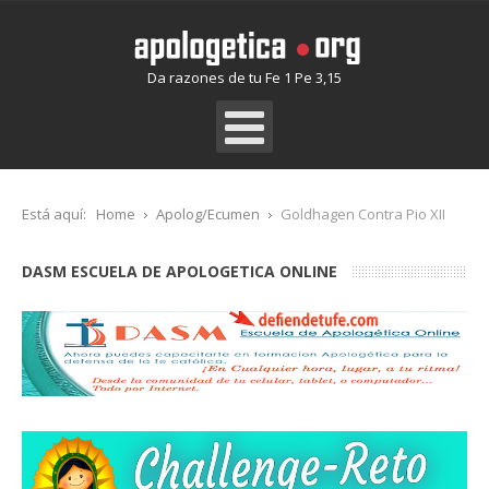
Da razones de tu Fe 1 Pe 3,15
Está aquí:
Home
Apolog/Ecumen
Goldhagen Contra Pio XII
DASM ESCUELA DE APOLOGETICA ONLINE