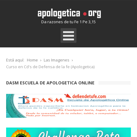
Da razones de tu Fe 1 Pe 3,15
Está aquí:
Home
Las Imagenes
Curso en Cd's de Defensa de la fe (Apologetica)
DASM ESCUELA DE APOLOGETICA ONLINE