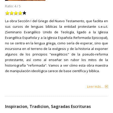
Ratio:
4
/
5
La obra Sección I del Griego del Nuevo Testamento, que facilita en
sus cursos de lenguas bíblicas la entidad protestante s.e.u.t.
(Seminario Evangélico Unido de Teología, ligado a la Iglesia
Evangélica Española y a la Iglesia Española Reformada Episcopal),
no se centra en la lengua griega, como sería de esperar, sino que
incursiona en el terreno de la exégesis y de la historia al exponer
algunos de los principios "exegéticos" de la pseudo-reforma
protestante, así como al enseñar sin rubor los mitos de la
historiografía "reformada". Vamos a ver cómo esta obra maestra
de manipulación ideológica carece de base científica y bíblica.
Leer más...
Inspiracion, Tradicion, Sagradas Escrituras