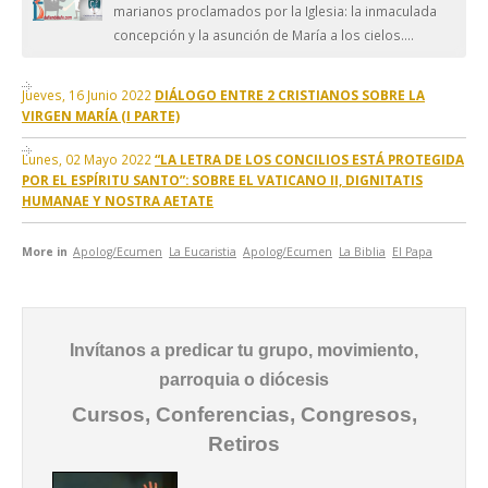
marianos proclamados por la Iglesia: la inmaculada
concepción y la asunción de María a los cielos....
Jueves, 16 Junio 2022
DIÁLOGO ENTRE 2 CRISTIANOS SOBRE LA
VIRGEN MARÍA (I PARTE)
Lunes, 02 Mayo 2022
“LA LETRA DE LOS CONCILIOS ESTÁ PROTEGIDA
POR EL ESPÍRITU SANTO”: SOBRE EL VATICANO II, DIGNITATIS
HUMANAE Y NOSTRA AETATE
More in
Apolog/Ecumen
La Eucaristia
Apolog/Ecumen
La Biblia
El Papa
Invítanos a predicar tu grupo, movimiento,
parroquia o diócesis
Cursos, Conferencias, Congresos,
Retiros