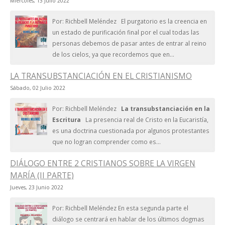
Miércoles, 13 Julio 2022
Por: Richbell Meléndez El purgatorio es la creencia en
un estado de purificación final por el cual todas las
personas debemos de pasar antes de entrar al reino
de los cielos, ya que recordemos que en...
LA TRANSUBSTANCIACIÓN EN EL CRISTIANISMO
Sábado, 02 Julio 2022
Por: Richbell Meléndez
La transubstanciación en la
Escritura
La presencia real de Cristo en la Eucaristía,
es una doctrina cuestionada por algunos protestantes
que no logran comprender como es...
DIÁLOGO ENTRE 2 CRISTIANOS SOBRE LA VIRGEN
MARÍA (II PARTE)
Jueves, 23 Junio 2022
Por: Richbell Meléndez En esta segunda parte el
diálogo se centrará en hablar de los últimos dogmas