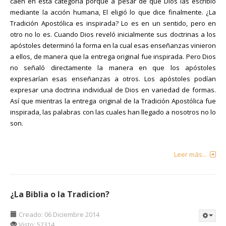
caen en esta categoría porque a pesar de que Dios las escribió
mediante la acción humana, El eligió lo que dice finalmente. ¿La
Tradición Apostólica es inspirada? Lo es en un sentido, pero en
otro no lo es. Cuando Dios reveló inicialmente sus doctrinas a los
apóstoles determinó la forma en la cual esas enseñanzas vinieron
a ellos, de manera que la entrega original fue inspirada. Pero Dios
no señaló directamente la manera en que los apóstoles
expresarían esas enseñanzas a otros. Los apóstoles podían
expresar una doctrina individual de Dios en variedad de formas.
Así que mientras la entrega original de la Tradición Apostólica fue
inspirada, las palabras con las cuales han llegado a nosotros no lo
son.
Leer más...
¿La Biblia o la Tradicion?
Creado: 06 Diciembre 2014
Visto: 52314