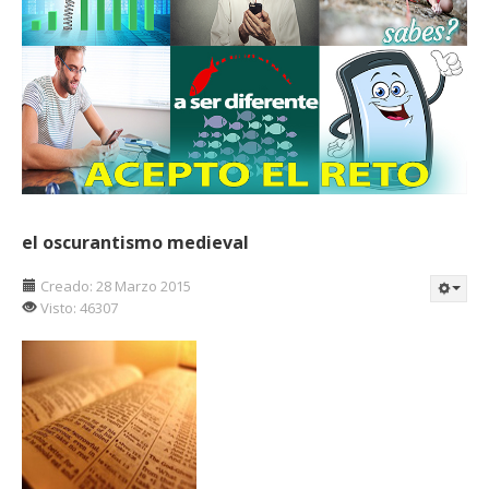
el oscurantismo medieval
Creado: 28 Marzo 2015
Visto: 46307