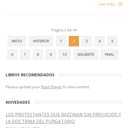
Leer más...
Página 2 de 14
INICIO
ANTERIOR
1
2
3
4
5
6
7
8
9
10
SIGUIENTE
FINAL
LIBROS RECOMENDADOS
Please update your
Flash Player
to view content.
NOVEDADES
LOS PROTESTANTES QUE RAZONAN SIN PREJUICIOS Y
LA DOCTRINA DEL PURGATORIO