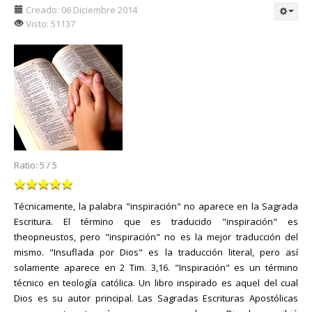
Creado: 06 Diciembre 2014
Visto: 51137
Ratio:
5
/
5
Técnicamente, la palabra "inspiración" no aparece en la Sagrada
Escritura. El término que es traducido "inspiración" es
theopneustos, pero "inspiración" no es la mejor traducción del
mismo. "Insuflada por Dios" es la traducción literal, pero así
solamente aparece en 2 Tim. 3,16. "Inspiración" es un término
técnico en teología católica. Un libro inspirado es aquel del cual
Dios es su autor principal. Las Sagradas Escrituras Apostólicas