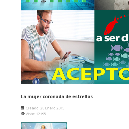
La mujer coronada de estrellas
Creado: 28 Enero 2015
Visto: 12195