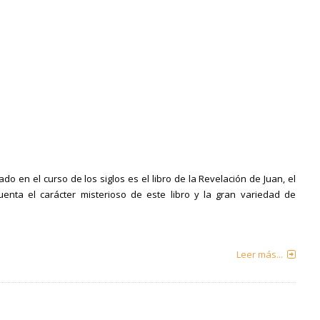
do en el curso de los siglos es el libro de la Revelación de Juan, el
enta el carácter misterioso de este libro y la gran variedad de
Leer más...