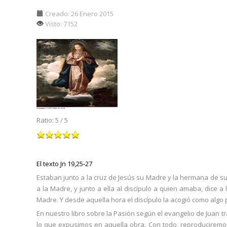
Creado: 26 Enero 2015
Visto: 7152
Ratio:
5
/
5
El texto Jn 19,25‑27
Estaban junto a la cruz de Jesús su Madre y la hermana de s
a la Madre, y junto a ella al discípulo a quien amaba, dice a l
Madre. Y desde aquella hora el discípulo la acogió como algo 
En nuestro libro sobre la Pasión según el evangelio de Juan
lo que expusimos en aquella obra. Con todo, reproduciremos