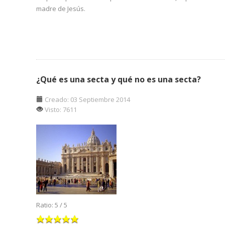
madre de Jesús.
¿Qué es una secta y qué no es una secta?
Creado: 03 Septiembre 2014
Visto: 7611
Ratio:
5
/
5