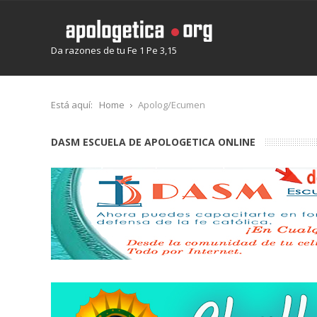
Da razones de tu Fe 1 Pe 3,15
Está aquí:
Home
Apolog/Ecumen
DASM ESCUELA DE APOLOGETICA ONLINE