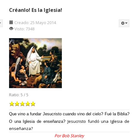
Créanlo! Es la Iglesia!
Creado: 25 Mayo 2014
Visto: 7348
Ratio:
5
/
5
Que vino a fundar Jesucristo cuando vino del cielo? Fué la Biblia?
Jesucristo fundó una Iglesia de
O una Iglesia de enseñanza?
enseñanza?
Por Bob Stanley