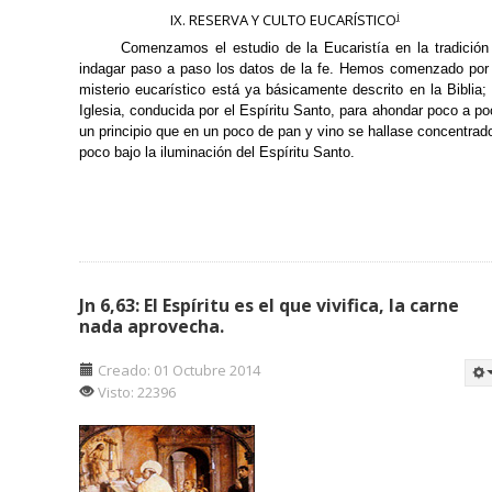
j
IX. RESERVA Y CULTO EUCARÍSTICO
Comenzamos el estudio de la Eucaristía en la tradición
indagar paso a paso los datos de la fe. Hemos comenzado por la
misterio eucarístico está ya básicamente descrito en la Biblia;
Iglesia, conducida por el Espíritu Santo, para ahondar poco a 
un principio que en un poco de pan y vino se hallase concentrado 
poco bajo la iluminación del Espíritu Santo.
Jn 6,63: El Espíritu es el que vivifica, la carne
nada aprovecha.
Creado: 01 Octubre 2014
Visto: 22396