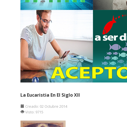
La Eucaristia En El Siglo XII
Creado: 02 Octubre 2014
Visto: 9715