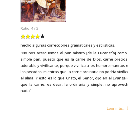
Ratio:
4
/
5
hecho algunas correcciones gramaticales y estilísticas.
"No nos acerquemos al pan místico [de la Eucaristía] como
simple pan, puesto que es la carne de Dios, carne precios
adorable y vivificante, porque vivifica a los hombre muertos 
los pecados; mientras que la carne ordinaria no podría vivific
el alma. Y esto es lo que Cristo, el Señor, dijo en el Evangeli
que la carne, es decir, la ordinaria y simple, no aprovec
nada"
Leer más...