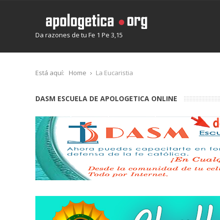
Da razones de tu Fe 1 Pe 3,15
Está aquí:
Home
La Eucaristia
DASM ESCUELA DE APOLOGETICA ONLINE