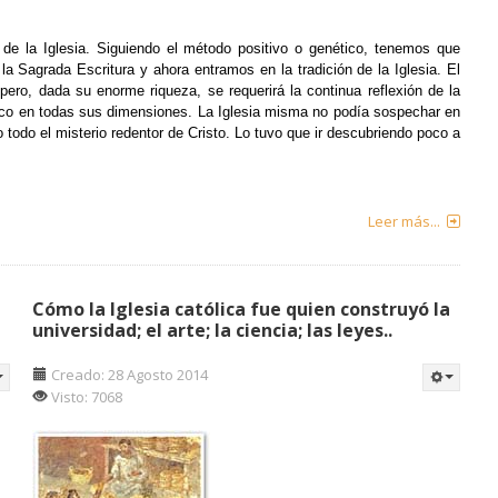
 de la Iglesia. Siguiendo el método positivo o genético, tenemos que
 Sagrada Escritura y ahora entramos en la tradición de la Iglesia. El
 pero, dada su enorme riqueza, se requerirá la continua reflexión de la
poco en todas sus dimensiones. La Iglesia misma no podía sospechar en
todo el miste­rio redentor de Cristo. Lo tuvo que ir descubriendo poco a
Leer más...
Cómo la Iglesia católica fue quien construyó la
universidad; el arte; la ciencia; las leyes..
Creado: 28 Agosto 2014
Visto: 7068