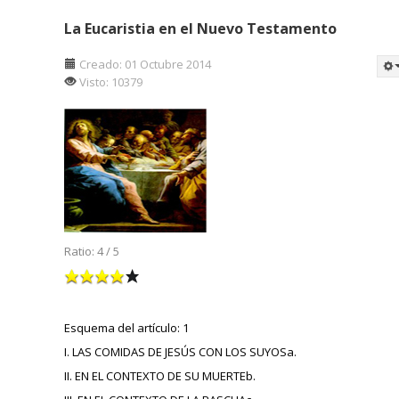
La Eucaristia en el Nuevo Testamento
Creado: 01 Octubre 2014
Visto: 10379
Ratio:
4
/
5
Esquema del artículo: 1
I. LAS COMIDAS DE JESÚS CON LOS SUYOSa.
II. EN EL CONTEXTO DE SU MUERTEb.