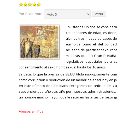
Por favor, vote
En Estados Unidos se considera d
con menores de edad, es decir,
últimos tres meses de casos de 
ejemplos como el del condad
acusado de practicar sexo cons
mientras que en Gran Bretaña 
legislativos especiales para 
consentimiento al sexo homosexual hasta los 16 años.
Es decir, lo que la prensa de EE.UU. titula impropiamente c
como corrupción o seducción de un menor de edad, hoy en país
en este número de E-Cristians recogemos un artículo del Ca
subvencionada año tras año por nuestras administraciones, 
un hombre mucho mayor, que le inició en las artes del sexo g
Abusos a niños