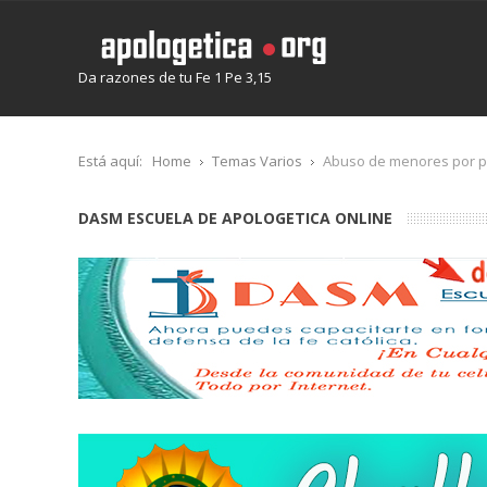
Da razones de tu Fe 1 Pe 3,15
Está aquí:
Home
Temas Varios
Abuso de menores por p
DASM ESCUELA DE APOLOGETICA ONLINE