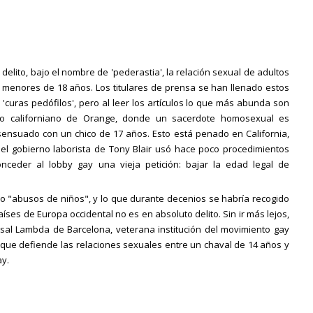
elito, bajo el nombre de 'pederastia', la relación sexual de adultos
 menores de 18 años. Los titulares de prensa se han llenado estos
'curas pedófilos', pero al leer los artículos lo que más abunda son
o californiano de Orange, donde un sacerdote homosexual es
ensuado con un chico de 17 años. Esto está penado en California,
el gobierno laborista de Tony Blair usó hace poco procedimientos
conceder al lobby gay una vieja petición: bajar la edad legal de
omo "abusos de niños", y lo que durante decenios se habría recogido
es de Europa occidental no es en absoluto delito. Sin ir más lejos,
sal Lambda de Barcelona, veterana institución del movimiento gay
que defiende las relaciones sexuales entre un chaval de 14 años y
ay.