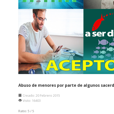
Abuso de menores por parte de algunos sacer
Creado: 20 Febrero 2015
Visto: 16403
Ratio:
5
/
5