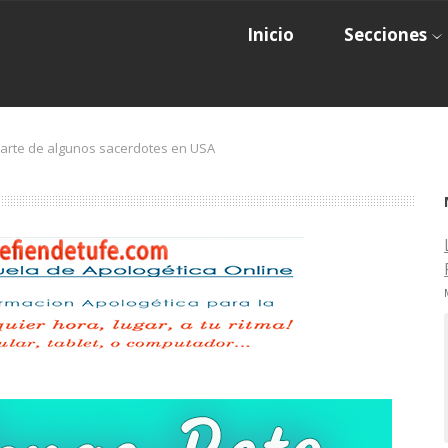
Inicio
Secciones
arte de algunos sacerdotes en USA