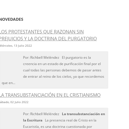
NOVEDADES
LOS PROTESTANTES QUE RAZONAN SIN
PREJUICIOS Y LA DOCTRINA DEL PURGATORIO
Miércoles, 13 Julio 2022
Por: Richbell Meléndez El purgatorio es la
creencia en un estado de purificación final por el
cual todas las personas debemos de pasar antes
de entrar al reino de los cielos, ya que recordemos
que en...
LA TRANSUBSTANCIACIÓN EN EL CRISTIANISMO
Sábado, 02 Julio 2022
Por: Richbell Meléndez
La transubstanciación en
la Escritura
La presencia real de Cristo en la
Eucaristía, es una doctrina cuestionada por