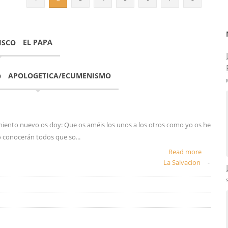
EL PAPA
APOLOGETICA/ECUMENISMO
ento nuevo os doy: Que os améis los unos a los otros como yo os he
conocerán todos que so...
Read more
La Salvacion
-