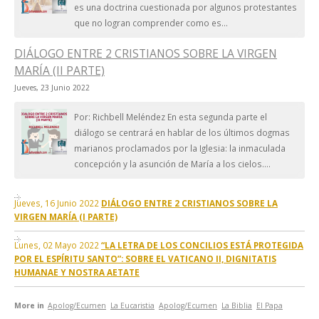
es una doctrina cuestionada por algunos protestantes
que no logran comprender como es...
DIÁLOGO ENTRE 2 CRISTIANOS SOBRE LA VIRGEN
MARÍA (II PARTE)
Jueves, 23 Junio 2022
Por: Richbell Meléndez En esta segunda parte el
diálogo se centrará en hablar de los últimos dogmas
marianos proclamados por la Iglesia: la inmaculada
concepción y la asunción de María a los cielos....
Jueves, 16 Junio 2022
DIÁLOGO ENTRE 2 CRISTIANOS SOBRE LA
VIRGEN MARÍA (I PARTE)
Lunes, 02 Mayo 2022
“LA LETRA DE LOS CONCILIOS ESTÁ PROTEGIDA
POR EL ESPÍRITU SANTO”: SOBRE EL VATICANO II, DIGNITATIS
HUMANAE Y NOSTRA AETATE
More in
Apolog/Ecumen
La Eucaristia
Apolog/Ecumen
La Biblia
El Papa