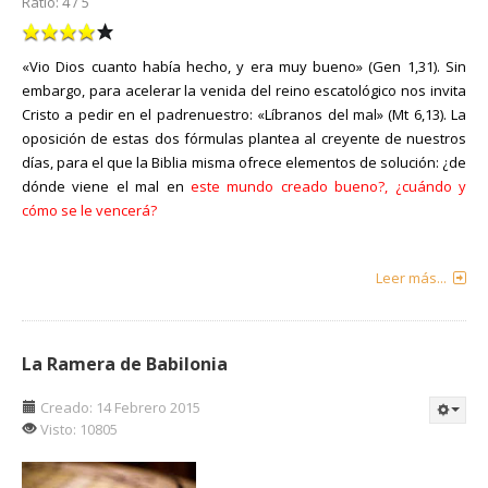
Ratio:
4
/
5
«Vio Dios cuanto había hecho, y era muy bueno» (Gen 1,31). Sin
embargo, para acelerar la venida del reino escatológico nos invita
Cristo a pedir en el padrenuestro: «Líbranos del mal» (Mt 6,13). La
oposición de estas dos fórmulas plantea al creyente de nuestros
días, para el que la Biblia misma ofrece elementos de solución: ¿de
dónde viene el mal en
este mundo creado bueno?, ¿cuándo y
cómo se le vencerá?
Leer más...
La Ramera de Babilonia
Creado: 14 Febrero 2015
Visto: 10805