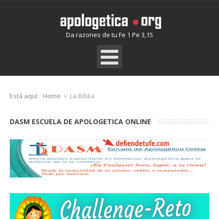
Da razones de tu Fe 1 Pe 3,15
Está aquí:
Home
La Biblia
DASM ESCUELA DE APOLOGETICA ONLINE