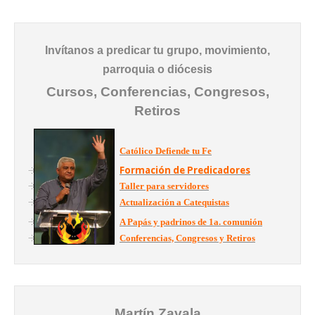
Invítanos a predicar tu grupo, movimiento,
parroquia o diócesis
Cursos, Conferencias, Congresos,
Retiros
Católico Defiende tu Fe
Formación de Predicadores
Taller para servidores
Actualización a Catequistas
A Papás y padrinos de 1a. comunión
Conferencias, Congresos y Retiros
Martín Zavala