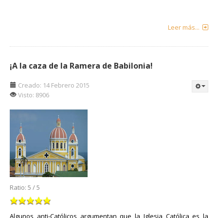
Leer más...
¡A la caza de la Ramera de Babilonia!
Creado: 14 Febrero 2015
Visto: 8906
Ratio:
5
/
5
Algunos anti-Católicos argumentan que la Iglesia Católica es la