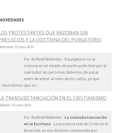
NOVEDADES
LOS PROTESTANTES QUE RAZONAN SIN
PREJUICIOS Y LA DOCTRINA DEL PURGATORIO
Miércoles, 13 Julio 2022
Por: Richbell Meléndez El purgatorio es la
creencia en un estado de purificación final por el
cual todas las personas debemos de pasar
antes de entrar al reino de los cielos, ya que
recordemos que en...
LA TRANSUBSTANCIACIÓN EN EL CRISTIANISMO
Sábado, 02 Julio 2022
Por: Richbell Meléndez
La transubstanciación
en la Escritura
La presencia real de Cristo en la
Eucaristía, es una doctrina cuestionada por