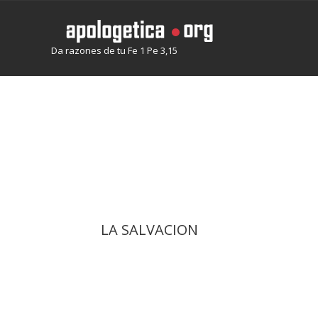
Da razones de tu Fe 1 Pe 3,15
LA SALVACION