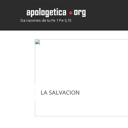
Da razones de tu Fe 1 Pe 3,15
LA SALVACION