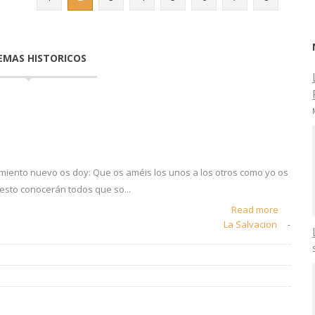
EMAS HISTORICOS
iento nuevo os doy: Que os améis los unos a los otros como yo os
sto conocerán todos que so...
Read more
La Salvacion
-