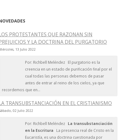
NOVEDADES
LOS PROTESTANTES QUE RAZONAN SIN
PREJUICIOS Y LA DOCTRINA DEL PURGATORIO
Miércoles, 13 Julio 2022
Por: Richbell Meléndez El purgatorio es la
creencia en un estado de purificación final por el
cual todas las personas debemos de pasar
antes de entrar al reino de los cielos, ya que
recordemos que en...
LA TRANSUBSTANCIACIÓN EN EL CRISTIANISMO
Sábado, 02 Julio 2022
Por: Richbell Meléndez
La transubstanciación
en la Escritura
La presencia real de Cristo en la
Eucaristía, es una doctrina cuestionada por