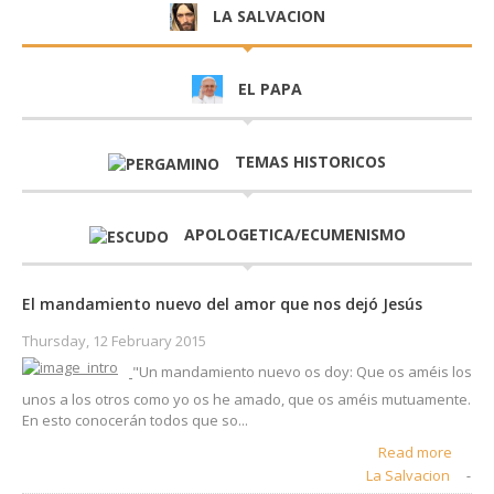
EL PAPA
TEMAS HISTORICOS
APOLOGETICA/ECUMENISMO
El mandamiento nuevo del amor que nos dejó Jesús
Thursday, 12 February 2015
"Un mandamiento nuevo os doy: Que os améis los
unos a los otros como yo os he amado, que os améis mutuamente.
En esto conocerán todos que so...
Read more
La Salvacion
-
Jesús es el Hijo de Dios
Atar, desatar y obrar de buena fe